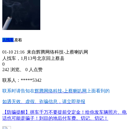
人找车
左右
01-10 21:16 来自辉腾网络科技-上蔡喇叭网
人找车，1月13号北京回上蔡县
0
242 浏览、 0 人点赞
联系人：*****5342
联系时请告知在
辉腾网络科技-上蔡喇叭网
上面看到的
如遇无效、虚假、诈骗信息，请立即举报
【防骗提醒】拼车千万不要提前交定金！给你发车辆照片、电
话也可能是骗子！到目的地后付车费。切记、切记！