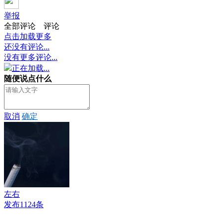
举报
全部评论
评论
点击加载更多
还没有评论...
没有更多评论...
正在加载...
随便说点什么
取消
确定
左右
发布1124条