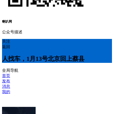
喇叭网
公众号描述
关注
返回
人找车，1月13号北京回上蔡县
全局导航
首页
发布
消息
我的