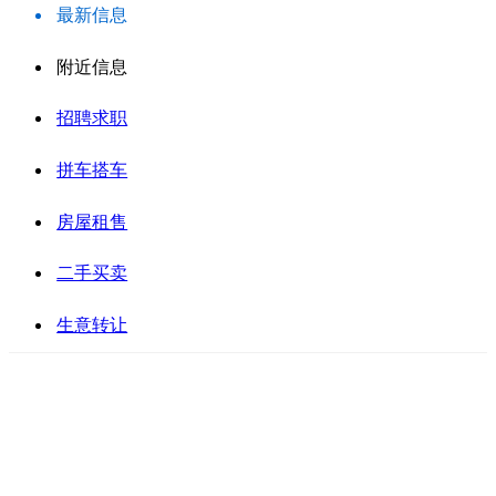
最新信息
附近信息
招聘求职
拼车搭车
房屋租售
二手买卖
生意转让