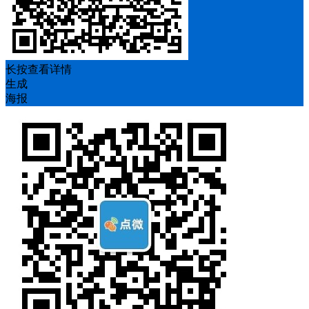
长按查看详情
生成
海报