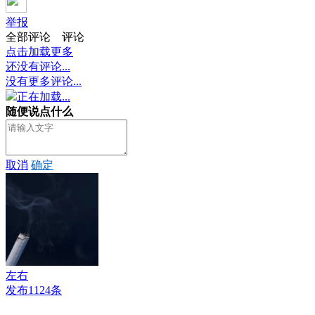
举报
全部评论
评论
点击加载更多
还没有评论...
没有更多评论...
正在加载...
随便说点什么
取消
确定
左右
发布1124条