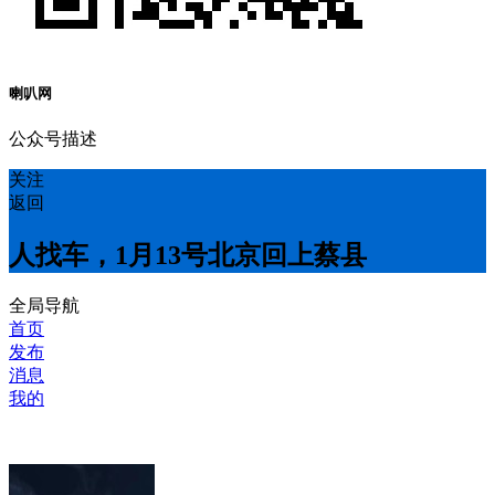
喇叭网
公众号描述
关注
返回
人找车，1月13号北京回上蔡县
全局导航
首页
发布
消息
我的