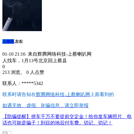
人找车
左右
01-10 21:16 来自辉腾网络科技-上蔡喇叭网
人找车，1月13号北京回上蔡县
0
213 浏览、 0 人点赞
联系人：*****5342
联系时请告知在
辉腾网络科技-上蔡喇叭网
上面看到的
如遇无效、虚假、诈骗信息，请立即举报
【防骗提醒】拼车千万不要提前交定金！给你发车辆照片、电
话也可能是骗子！到目的地后付车费。切记、切记！