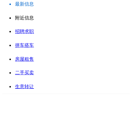
最新信息
附近信息
招聘求职
拼车搭车
房屋租售
二手买卖
生意转让