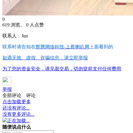
0
619 浏览、 0 人点赞
联系人：Jun
联系时请告知在
辉腾网络科技-上蔡喇叭网
上面看到的
如遇无效、虚假、诈骗信息，请立即举报
为了您的资金安全，请见面交易，切勿提前支付任何费用
举报
全部评论
评论
点击加载更多
还没有评论...
没有更多评论...
正在加载...
随便说点什么