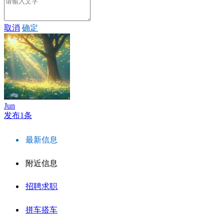
取消
确定
Jun
发布1条
最新信息
附近信息
招聘求职
拼车搭车