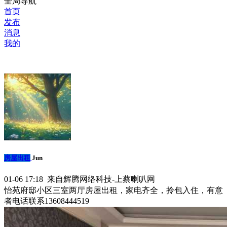
全局导航
首页
发布
消息
我的
房屋出租
Jun
01-06 17:18 来自辉腾网络科技-上蔡喇叭网
怡苑府邸小区三室两厅房屋出租，家电齐全，拎包入住，有意
者电话联系13608444519