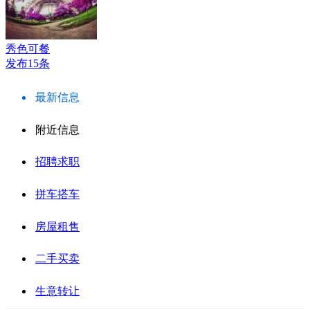
秀色可餐
发布15条
最新信息
附近信息
招聘求职
拼车搭车
房屋租售
二手买卖
生意转让