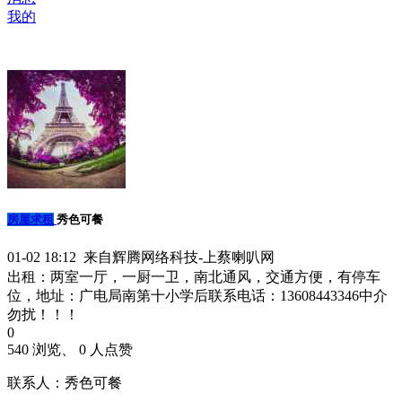
我的
房屋求租
秀色可餐
01-02 18:12 来自辉腾网络科技-上蔡喇叭网
出租：两室一厅，一厨一卫，南北通风，交通方便，有停车
位，地址：广电局南第十小学后联系电话：13608443346中介
勿扰！！！
0
540 浏览、 0 人点赞
联系人：秀色可餐