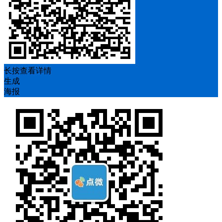
长按查看详情
生成
海报