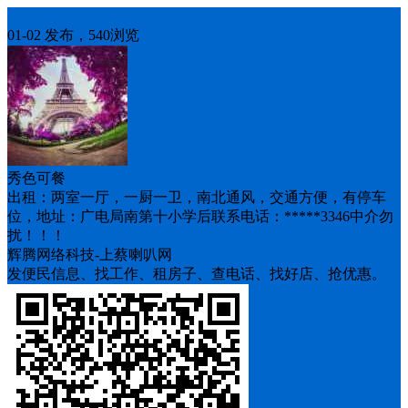
房屋求租
01-02 发布，540浏览
秀色可餐
出租：两室一厅，一厨一卫，南北通风，交通方便，有停车
位，地址：广电局南第十小学后联系电话：*****3346中介勿
扰！！！
辉腾网络科技-上蔡喇叭网
发便民信息、找工作、租房子、查电话、找好店、抢优惠。