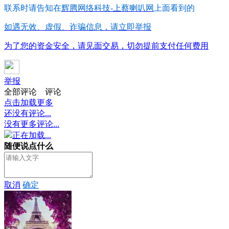
联系时请告知在
辉腾网络科技-上蔡喇叭网
上面看到的
如遇无效、虚假、诈骗信息，请立即举报
为了您的资金安全，请见面交易，切勿提前支付任何费用
举报
全部评论
评论
点击加载更多
还没有评论...
没有更多评论...
正在加载...
随便说点什么
取消
确定