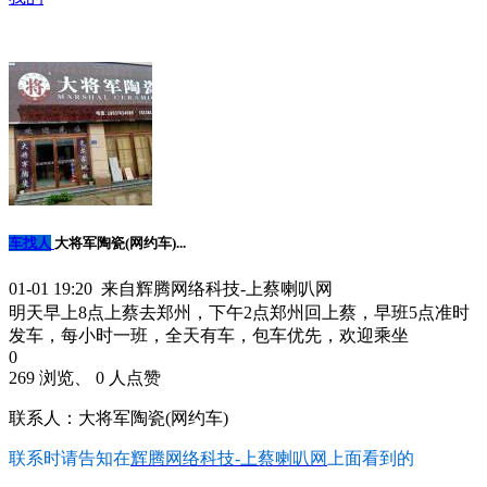
车找人
大将军陶瓷(网约车)...
01-01 19:20 来自辉腾网络科技-上蔡喇叭网
明天早上8点上蔡去郑州，下午2点郑州回上蔡，早班5点准时
发车，每小时一班，全天有车，包车优先，欢迎乘坐
0
269 浏览、 0 人点赞
联系人：大将军陶瓷(网约车)
联系时请告知在
辉腾网络科技-上蔡喇叭网
上面看到的