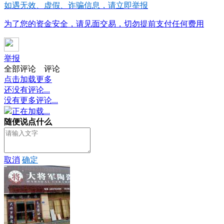
如遇无效、虚假、诈骗信息，请立即举报
为了您的资金安全，请见面交易，切勿提前支付任何费用
举报
全部评论
评论
点击加载更多
还没有评论...
没有更多评论...
正在加载...
随便说点什么
取消
确定