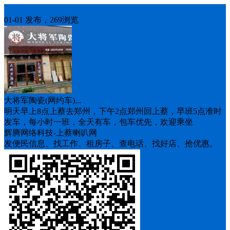
车找人
01-01 发布，269浏览
大将军陶瓷(网约车)...
明天早上8点上蔡去郑州，下午2点郑州回上蔡，早班5点准时
发车，每小时一班，全天有车，包车优先，欢迎乘坐
辉腾网络科技-上蔡喇叭网
发便民信息、找工作、租房子、查电话、找好店、抢优惠。