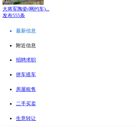
大将军陶瓷(网约车)...
发布555条
最新信息
附近信息
招聘求职
拼车搭车
房屋租售
二手买卖
生意转让