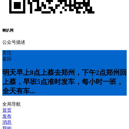
喇叭网
公众号描述
关注
返回
明天早上8点上蔡去郑州，下午2点郑州回
上蔡，早班5点准时发车，每小时一班，
全天有车...
全局导航
首页
发布
消息
我的