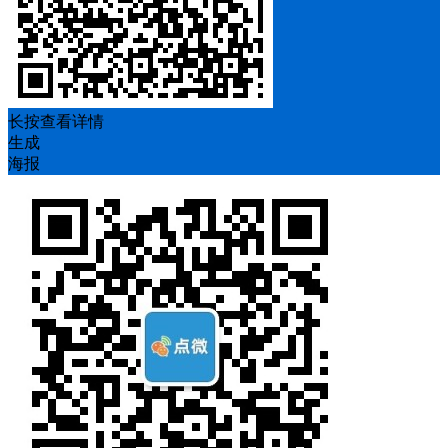
长按查看详情
生成
海报