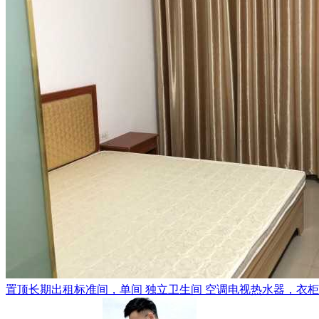
置顶
长期出租标准间，单间 独立卫生间 空调电视热水器，衣柜，