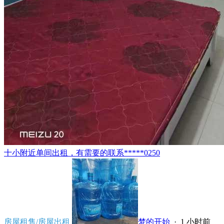
十小附近单间出租，有需要的联系*****0250
房屋租售/房屋出租
梦的开始
·
1 小时前