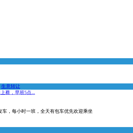
生意转让
蔡，早班5点...
时发车，每小时一班，全天有包车优先欢迎乘坐