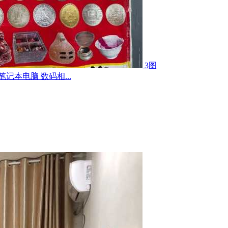
3图
记本电脑 数码相...