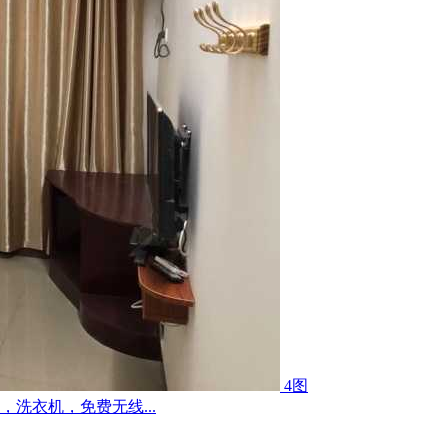
4图
洗衣机，免费无线...