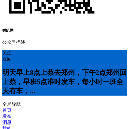
喇叭网
公众号描述
关注
返回
明天早上8点上蔡去郑州，下午2点郑州回
上蔡，早班5点准时发车，每小时一班全
天有车，...
全局导航
首页
发布
消息
我的