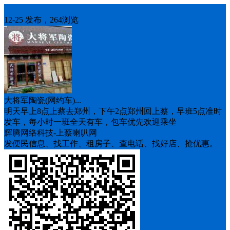
车找人
12-25 发布，264浏览
大将军陶瓷(网约车)...
明天早上8点上蔡去郑州，下午2点郑州回上蔡，早班5点准时
发车，每小时一班全天有车，包车优先欢迎乘坐
辉腾网络科技-上蔡喇叭网
发便民信息、找工作、租房子、查电话、找好店、抢优惠。