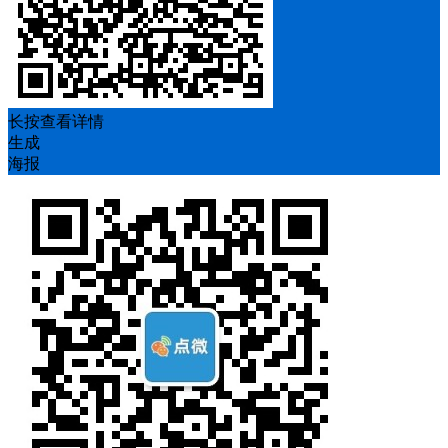
长按查看详情
生成
海报