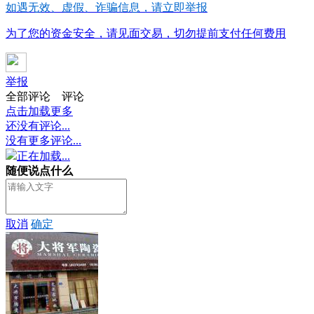
如遇无效、虚假、诈骗信息，请立即举报
为了您的资金安全，请见面交易，切勿提前支付任何费用
举报
全部评论
评论
点击加载更多
还没有评论...
没有更多评论...
正在加载...
随便说点什么
取消
确定