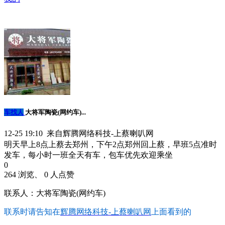
车找人
大将军陶瓷(网约车)...
12-25 19:10 来自辉腾网络科技-上蔡喇叭网
明天早上8点上蔡去郑州，下午2点郑州回上蔡，早班5点准时
发车，每小时一班全天有车，包车优先欢迎乘坐
0
264 浏览、 0 人点赞
联系人：大将军陶瓷(网约车)
联系时请告知在
辉腾网络科技-上蔡喇叭网
上面看到的