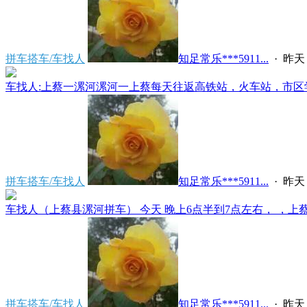
拼车搭车/车找人
知足常乐***5911...
·
昨天 
车找人:上蔡一漯河漯河一上蔡每天往返高铁站，火车站，市区学
拼车搭车/车找人
知足常乐***5911...
·
昨天 
车找人（上蔡县漯河拼车） 今天 晚上6点半到7点左右， ，上蔡县
拼车搭车/车找人
知足常乐***5911...
·
昨天 