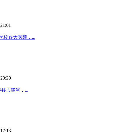
21:01
校各大医院，...
20:20
去漯河，...
17:13