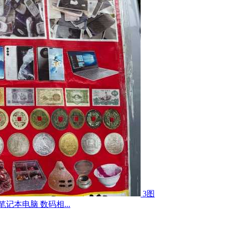
3图
记本电脑 数码相...