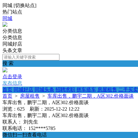
同城
[
切换站点
]
热门站点
同城
分类信息
分类信息
同城好店
头条文章
搜 索
点击登录
发布信息
首页
同城好店
同城头条
招聘求职
拼车搭车
房屋租售
二手买卖
首页
>
房屋租售
>
车库出售，鹏宇二期，A区302.价格面谈
车库出售，鹏宇二期，A区302.价格面谈
浏览：625 刷新：2025-12-22 12:22
车库出售，鹏宇二期，A区302.价格面谈
联系人：
刘先生
联系电话：
152****5785
微信扫一扫查看电话