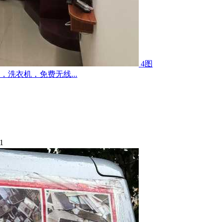
4图
洗衣机，免费无线...
1