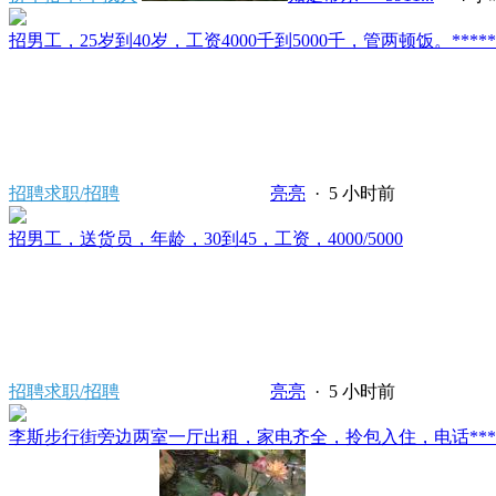
招男工，25岁到40岁，工资4000千到5000千，管两顿饭。*****2121/
招聘求职/招聘
亮亮
·
5 小时前
招男工，送货员，年龄，30到45，工资，4000/5000
招聘求职/招聘
亮亮
·
5 小时前
李斯步行街旁边两室一厅出租，家电齐全，拎包入住，电话*****80