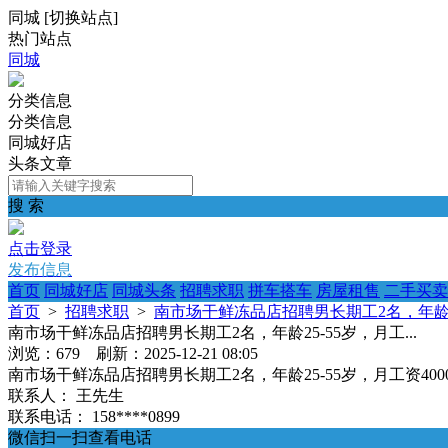
同城
[
切换站点
]
热门站点
同城
分类信息
分类信息
同城好店
头条文章
搜 索
点击登录
发布信息
首页
同城好店
同城头条
招聘求职
拼车搭车
房屋租售
二手买卖
首页
>
招聘求职
>
南市场干鲜冻品店招聘男长期工2名，年龄25-
南市场干鲜冻品店招聘男长期工2名，年龄25-55岁，月工...
浏览：679 刷新：2025-12-21 08:05
南市场干鲜冻品店招聘男长期工2名，年龄25-55岁，月工资4000元
联系人：
王先生
联系电话：
158****0899
微信扫一扫查看电话