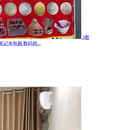
3图
记本电脑 数码相...