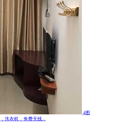
4图
洗衣机，免费无线...