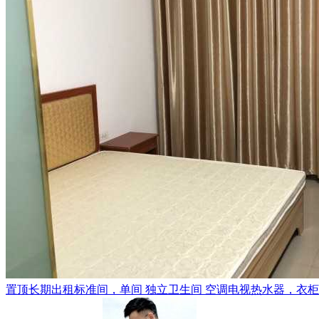
置顶
长期出租标准间，单间 独立卫生间 空调电视热水器，衣柜，