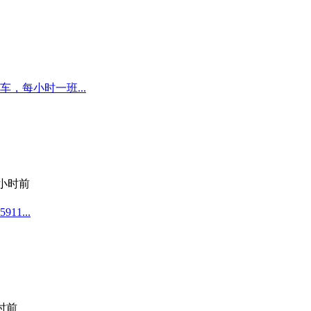
，每小时一班...
 小时前
1...
小时前