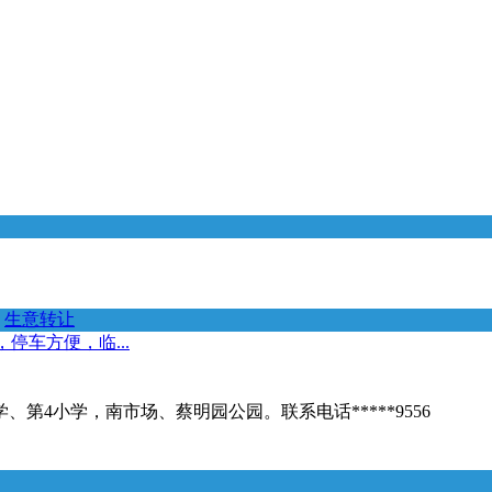
生意转让
停车方便，临...
第4小学，南市场、蔡明园公园。联系电话*****9556