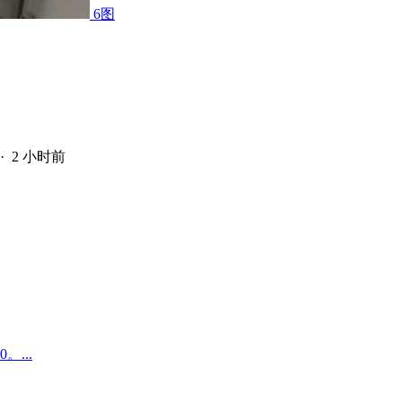
6图
·
2 小时前
...