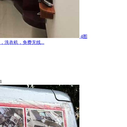
4图
洗衣机，免费无线...
1