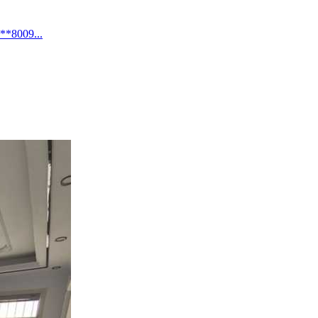
09...