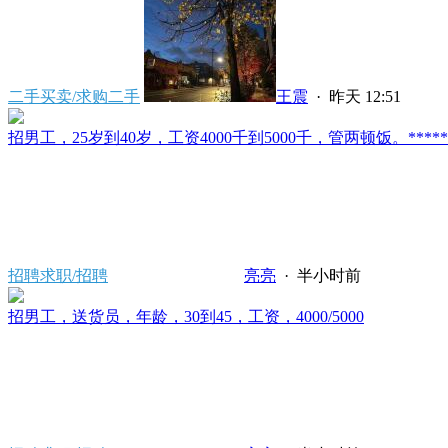
二手买卖/求购二手
王震
·
昨天 12:51
招男工，25岁到40岁，工资4000千到5000千，管两顿饭。*****2121/
招聘求职/招聘
亮亮
·
半小时前
招男工，送货员，年龄，30到45，工资，4000/5000