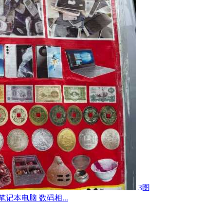
3图
记本电脑 数码相...