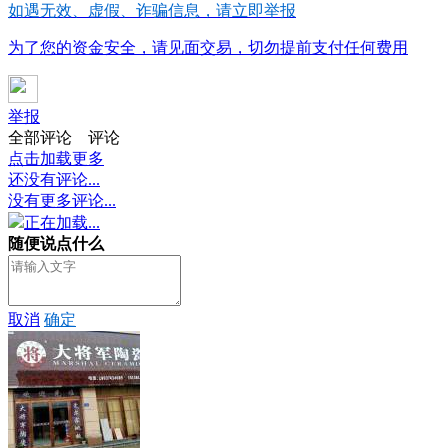
如遇无效、虚假、诈骗信息，请立即举报
为了您的资金安全，请见面交易，切勿提前支付任何费用
举报
全部评论
评论
点击加载更多
还没有评论...
没有更多评论...
正在加载...
随便说点什么
取消
确定