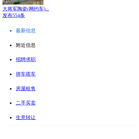
大将军陶瓷(网约车)...
发布554条
最新信息
附近信息
招聘求职
拼车搭车
房屋租售
二手买卖
生意转让