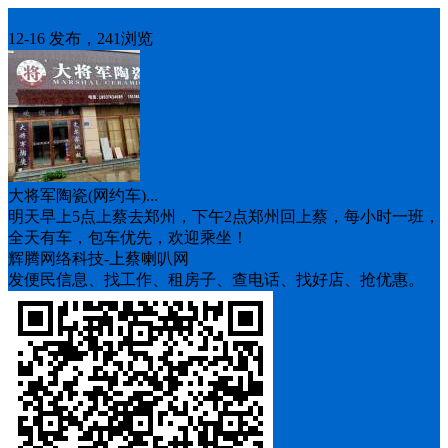
车找人
12-16 发布，241浏览
大将军陶瓷(网约车)...
明天早上5点上蔡去郑州，下午2点郑州回上蔡，每小时一班，
全天有车，包车优先，欢迎乘坐！
辉腾网络科技-上蔡喇叭网
发便民信息、找工作、租房子、查电话、找好店、抢优惠。