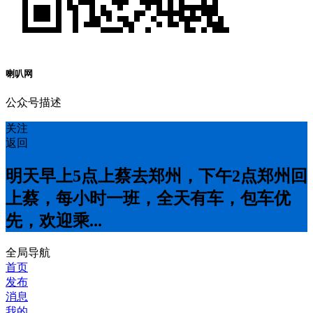
喇叭网
公众号描述
关注
返回
明天早上5点上蔡去郑州，下午2点郑州回
上蔡，每小时一班，全天有车，包车优
先，欢迎乘...
全局导航
首页
发布
消息
我的