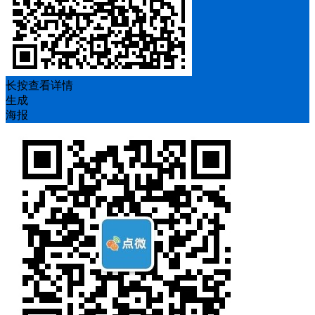
长按查看详情
生成
海报