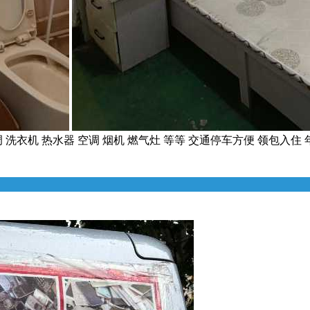
衣机 热水器 空调 烟机 燃气灶 等等 交通停车方便 领包入住 年