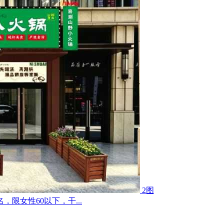
2图
限女性60以下，干...