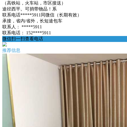
（高铁站，火车站，市区接送）
途径西平。可捎带物品！系
联系电话*****5911同微信（长期有效）
承接，省内/省外，长短途包车
联系人：
*****5911
联系电话：
152****5911
微信扫一扫查看电话
推荐信息