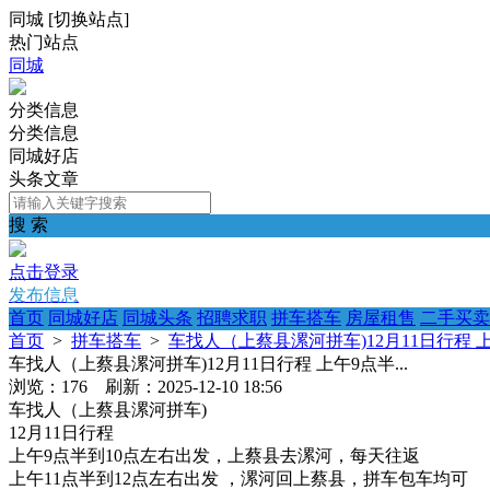
同城
[
切换站点
]
热门站点
同城
分类信息
分类信息
同城好店
头条文章
搜 索
点击登录
发布信息
首页
同城好店
同城头条
招聘求职
拼车搭车
房屋租售
二手买卖
首页
>
拼车搭车
>
车找人（上蔡县漯河拼车)12月11日行程 上午
车找人（上蔡县漯河拼车)12月11日行程 上午9点半...
浏览：176 刷新：2025-12-10 18:56
车找人（上蔡县漯河拼车)
12月11日行程
上午9点半到10点左右出发，上蔡县去漯河，每天往返
上午11点半到12点左右出发 ，漯河回上蔡县，拼车包车均可