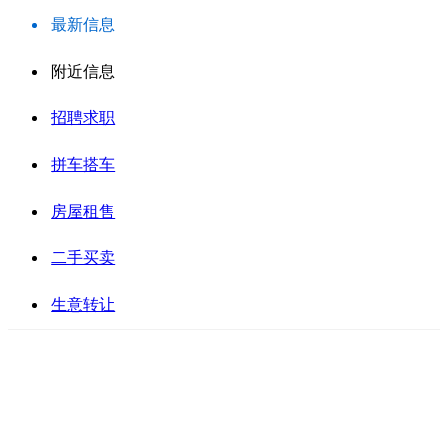
最新信息
附近信息
招聘求职
拼车搭车
房屋租售
二手买卖
生意转让