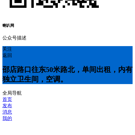
喇叭网
公众号描述
关注
返回
邵店路口往东50米路北，单间出租，内有
独立卫生间，空调。
全局导航
首页
发布
消息
我的