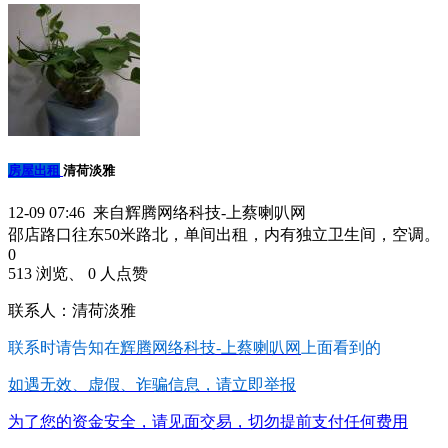
房屋出租
清荷淡雅
12-09 07:46 来自辉腾网络科技-上蔡喇叭网
邵店路口往东50米路北，单间出租，内有独立卫生间，空调。
0
513 浏览、 0 人点赞
联系人：清荷淡雅
联系时请告知在
辉腾网络科技-上蔡喇叭网
上面看到的
如遇无效、虚假、诈骗信息，请立即举报
为了您的资金安全，请见面交易，切勿提前支付任何费用