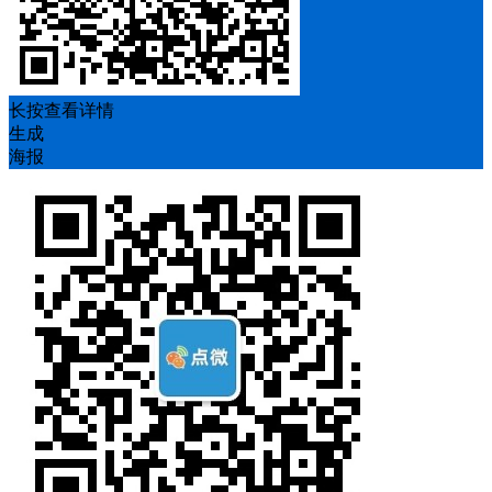
长按查看详情
生成
海报