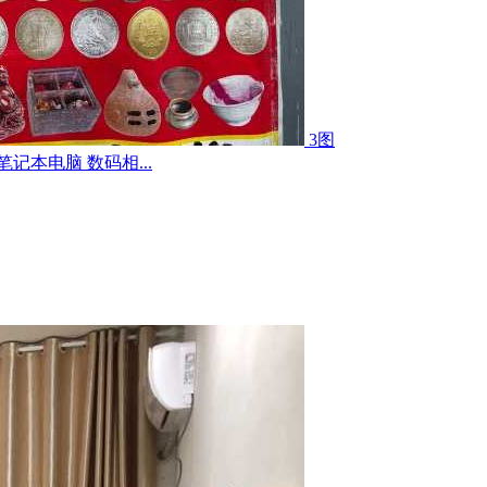
3图
记本电脑 数码相...