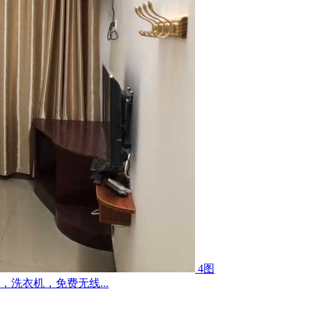
4图
洗衣机，免费无线...