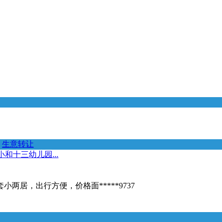
生意转让
和十三幼儿园...
居，出行方便，价格面*****9737