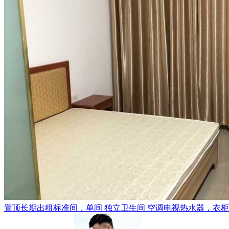
置顶
长期出租标准间，单间 独立卫生间 空调电视热水器，衣柜，