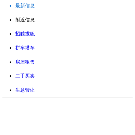
最新信息
附近信息
招聘求职
拼车搭车
房屋租售
二手买卖
生意转让