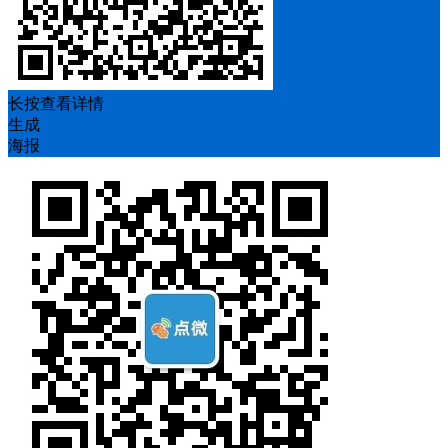
长按查看详情
生成
海报