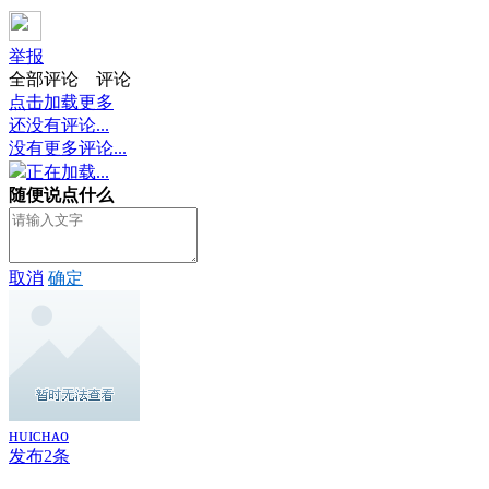
举报
全部评论
评论
点击加载更多
还没有评论...
没有更多评论...
正在加载...
随便说点什么
取消
确定
ʜᴜɪᴄʜᴀᴏ
发布2条