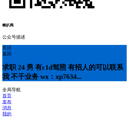
喇叭网
公众号描述
关注
返回
求职 24 男 有c1d驾照 有招人的可以联系
我 不干业务 wx：xp7634...
全局导航
首页
发布
消息
我的