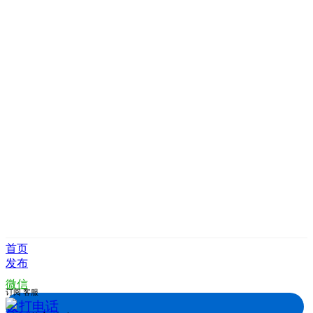
首页
发布
微信
订阅
客服
拨打电话