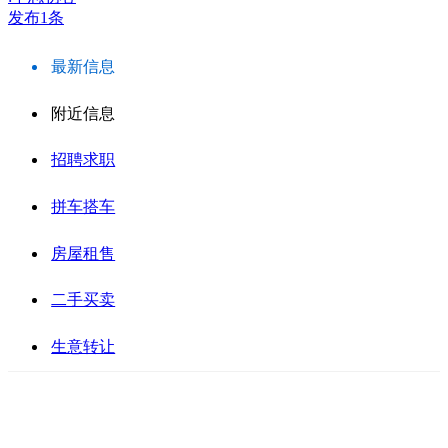
发布1条
最新信息
附近信息
招聘求职
拼车搭车
房屋租售
二手买卖
生意转让