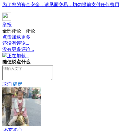
为了您的资金安全，请见面交易，切勿提前支付任何费用
举报
全部评论
评论
点击加载更多
还没有评论...
没有更多评论...
正在加载...
随便说点什么
取消
确定
:不忘初心