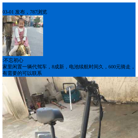
出售二手
03-01 发布，787浏览
:不忘初心
家里闲置一辆代驾车，8成新，电池续航时间久，600元骑走，
有需要的可以联系