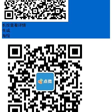
长按查看详情
生成
海报