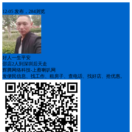
人找车
12-05 发布，284浏览
好人一生平安
邵店2人到深圳后天走
辉腾网络科技-上蔡喇叭网
发便民信息、找工作、租房子、查电话、找好店、抢优惠。