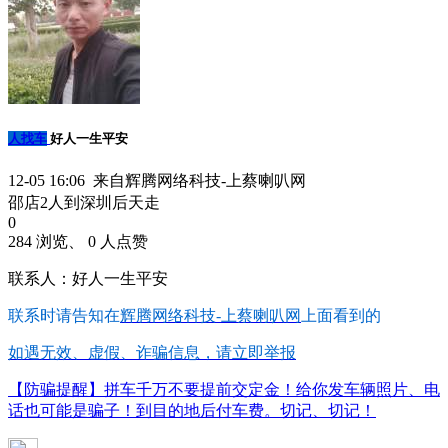
人找车
好人一生平安
12-05 16:06 来自辉腾网络科技-上蔡喇叭网
邵店2人到深圳后天走
0
284 浏览、 0 人点赞
联系人：好人一生平安
联系时请告知在
辉腾网络科技-上蔡喇叭网
上面看到的
如遇无效、虚假、诈骗信息，请立即举报
【防骗提醒】拼车千万不要提前交定金！给你发车辆照片、电
话也可能是骗子！到目的地后付车费。切记、切记！