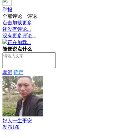
举报
全部评论
评论
点击加载更多
还没有评论...
没有更多评论...
正在加载...
随便说点什么
取消
确定
好人一生平安
发布1条