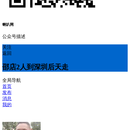
喇叭网
公众号描述
关注
返回
邵店2人到深圳后天走
全局导航
首页
发布
消息
我的