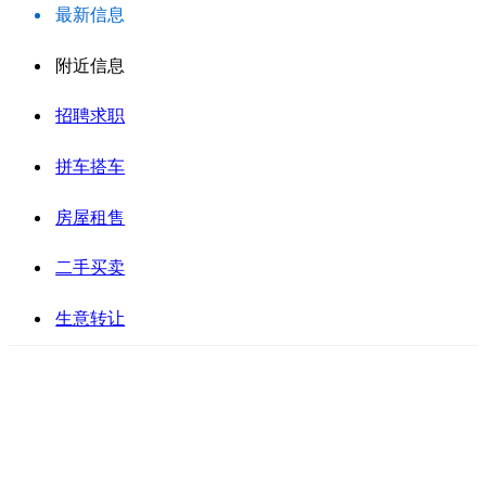
最新信息
附近信息
招聘求职
拼车搭车
房屋租售
二手买卖
生意转让