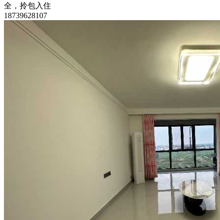
全，拎包入住
18739628107