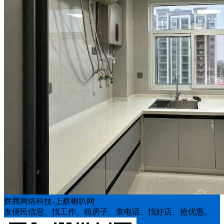
辉腾网络科技-上蔡喇叭网
发便民信息、找工作、租房子、查电话、找好店、抢优惠。