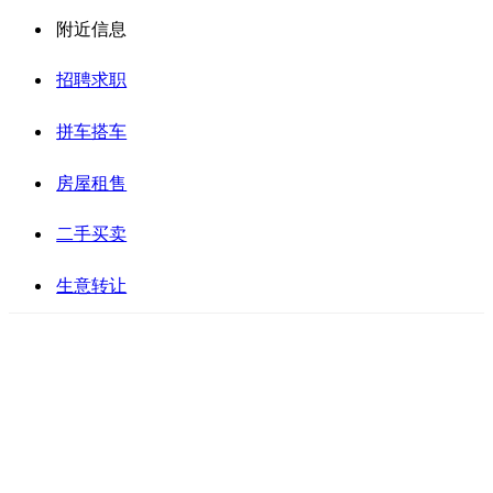
附近信息
招聘求职
拼车搭车
房屋租售
二手买卖
生意转让