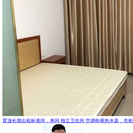
置顶
长期出租标准间，单间 独立卫生间 空调电视热水器，衣柜，