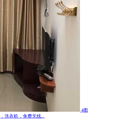
4图
洗衣机，免费无线...