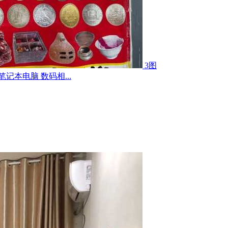
3图
记本电脑 数码相...