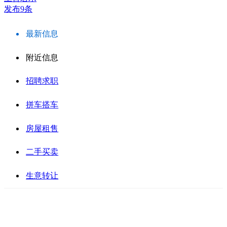
发布9条
最新信息
附近信息
招聘求职
拼车搭车
房屋租售
二手买卖
生意转让