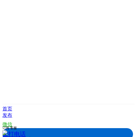
首页
发布
微信
订阅
客服
拨打电话