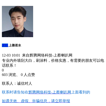
求职
上善若水
12-03 10:01 来自辉腾网络科技-上蔡喇叭网
专业内外墙刮大白，刷涂料，价格实惠，有需要的朋友可以电
话联系！
0
603 浏览、 0 人点赞
联系人：诚信对人
联系时请告知在
辉腾网络科技-上蔡喇叭网
上面看到的
如遇无效、虚假、诈骗信息，请立即举报