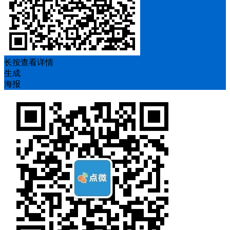
长按查看详情
生成
海报