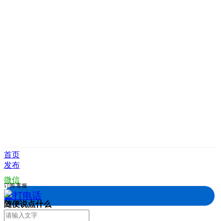
首页
发布
微信
订阅
客服
拨打电话
随便说点什么