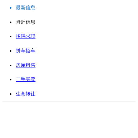
最新信息
附近信息
招聘求职
拼车搭车
房屋租售
二手买卖
生意转让