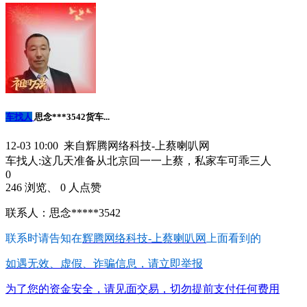
车找人
思念***3542货车...
12-03 10:00 来自辉腾网络科技-上蔡喇叭网
车找人:这几天准备从北京回一一上蔡，私家车可乖三人
0
246 浏览、 0 人点赞
联系人：思念*****3542
联系时请告知在
辉腾网络科技-上蔡喇叭网
上面看到的
如遇无效、虚假、诈骗信息，请立即举报
为了您的资金安全，请见面交易，切勿提前支付任何费用