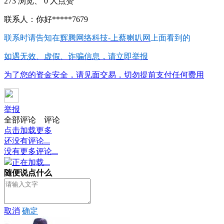
273 浏览、 0 人点赞
联系人：你好*****7679
联系时请告知在
辉腾网络科技-上蔡喇叭网
上面看到的
如遇无效、虚假、诈骗信息，请立即举报
为了您的资金安全，请见面交易，切勿提前支付任何费用
举报
全部评论
评论
点击加载更多
还没有评论...
没有更多评论...
正在加载...
随便说点什么
取消
确定