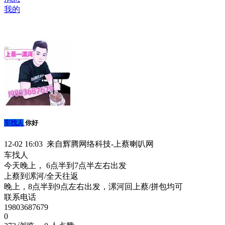
我的
车找人
你好
12-02 16:03 来自辉腾网络科技-上蔡喇叭网
车找人
今天晚上， 6点半到7点半左右出发
上蔡到漯河/全天往返
晚上，8点半到9点左右出发，漯河回上蔡/拼包均可
联系电话
19803687679
0