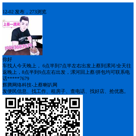
车找人
12-02 发布，273浏览
你好
车找人今天晚上， 6点半到7点半左右出发上蔡到漯河/全天往
返晚上，8点半到9点左右出发，漯河回上蔡/拼包均可联系电
话*****7679
辉腾网络科技-上蔡喇叭网
发便民信息、找工作、租房子、查电话、找好店、抢优惠。