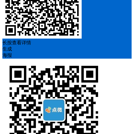
长按查看详情
生成
海报