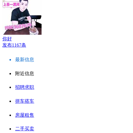
你好
发布1167条
最新信息
附近信息
招聘求职
拼车搭车
房屋租售
二手买卖