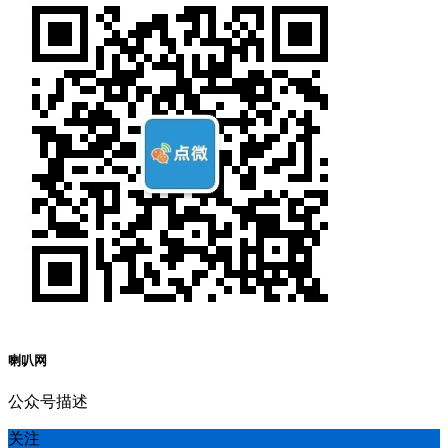
喇叭网
公众号描述
关注