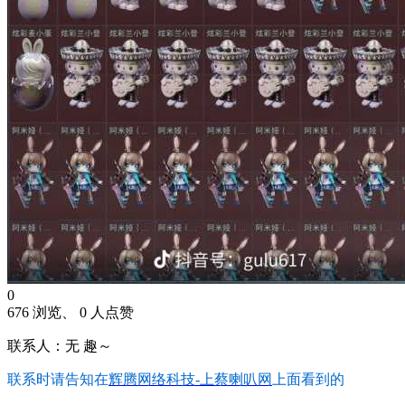
0
676 浏览、 0 人点赞
联系人：无 趣～
联系时请告知在
辉腾网络科技-上蔡喇叭网
上面看到的