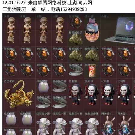
12-01 16:27 来自辉腾网络科技-上蔡喇叭网
三角洲跑刀一单一结，电话15294939298