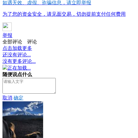
如遇无效、虚假、诈骗信息，请立即举报
为了您的资金安全，请见面交易，切勿提前支付任何费用
举报
全部评论
评论
点击加载更多
还没有评论...
没有更多评论...
正在加载...
随便说点什么
取消
确定