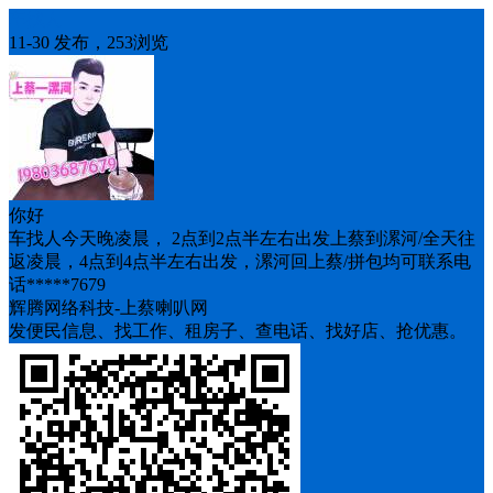
车找人
11-30 发布，253浏览
你好
车找人今天晚凌晨， 2点到2点半左右出发上蔡到漯河/全天往
返凌晨，4点到4点半左右出发，漯河回上蔡/拼包均可联系电
话*****7679
辉腾网络科技-上蔡喇叭网
发便民信息、找工作、租房子、查电话、找好店、抢优惠。