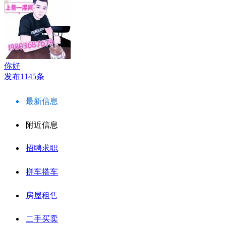
你好
发布1145条
最新信息
附近信息
招聘求职
拼车搭车
房屋租售
二手买卖