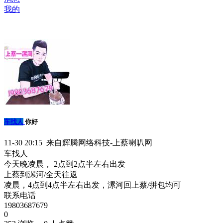
我的
车找人
你好
11-30 20:15 来自辉腾网络科技-上蔡喇叭网
车找人
今天晚凌晨， 2点到2点半左右出发
上蔡到漯河/全天往返
凌晨，4点到4点半左右出发，漯河回上蔡/拼包均可
联系电话
19803687679
0