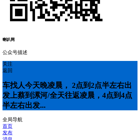
喇叭网
公众号描述
关注
返回
车找人今天晚凌晨， 2点到2点半左右出
发上蔡到漯河/全天往返凌晨，4点到4点
半左右出发...
全局导航
首页
发布
消息