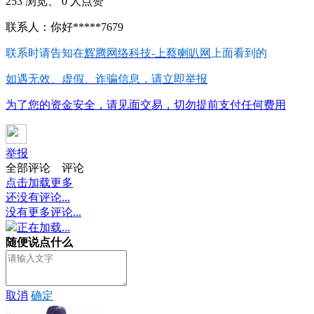
253 浏览、 0 人点赞
联系人：你好*****7679
联系时请告知在
辉腾网络科技-上蔡喇叭网
上面看到的
如遇无效、虚假、诈骗信息，请立即举报
为了您的资金安全，请见面交易，切勿提前支付任何费用
举报
全部评论
评论
点击加载更多
还没有评论...
没有更多评论...
正在加载...
随便说点什么
取消
确定