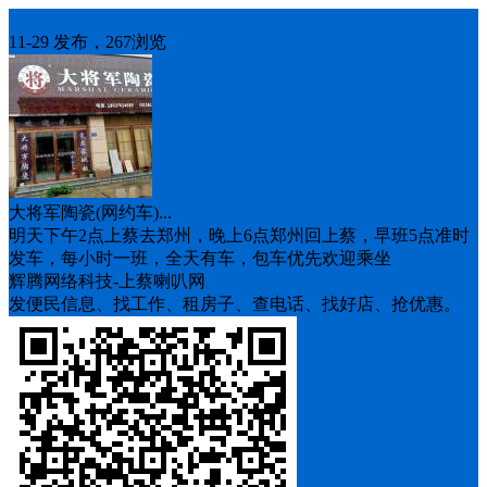
车找人
11-29 发布，267浏览
大将军陶瓷(网约车)...
明天下午2点上蔡去郑州，晚上6点郑州回上蔡，早班5点准时
发车，每小时一班，全天有车，包车优先欢迎乘坐
辉腾网络科技-上蔡喇叭网
发便民信息、找工作、租房子、查电话、找好店、抢优惠。