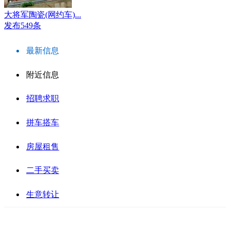
大将军陶瓷(网约车)...
发布549条
最新信息
附近信息
招聘求职
拼车搭车
房屋租售
二手买卖
生意转让