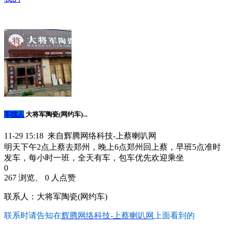
车找人
大将军陶瓷(网约车)...
11-29 15:18 来自辉腾网络科技-上蔡喇叭网
明天下午2点上蔡去郑州，晚上6点郑州回上蔡，早班5点准时
发车，每小时一班，全天有车，包车优先欢迎乘坐
0
267 浏览、 0 人点赞
联系人：大将军陶瓷(网约车)
联系时请告知在
辉腾网络科技-上蔡喇叭网
上面看到的