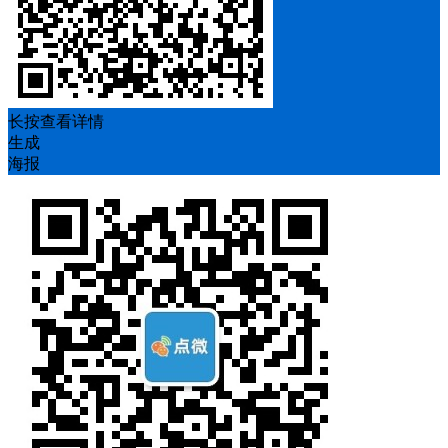
长按查看详情
生成
海报