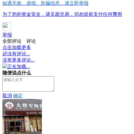
如遇无效、虚假、诈骗信息，请立即举报
为了您的资金安全，请见面交易，切勿提前支付任何费用
举报
全部评论
评论
点击加载更多
还没有评论...
没有更多评论...
正在加载...
随便说点什么
取消
确定