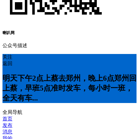
喇叭网
公众号描述
关注
返回
明天下午2点上蔡去郑州，晚上6点郑州回
上蔡，早班5点准时发车，每小时一班，
全天有车...
全局导航
首页
发布
消息
我的