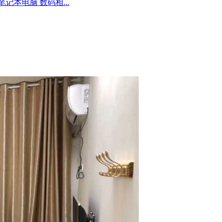
记本电脑 数码相...