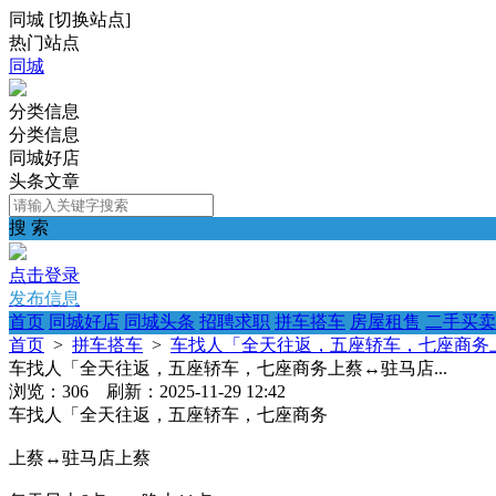
同城
[
切换站点
]
热门站点
同城
分类信息
分类信息
同城好店
头条文章
搜 索
点击登录
发布信息
首页
同城好店
同城头条
招聘求职
拼车搭车
房屋租售
二手买卖
首页
>
拼车搭车
>
车找人「全天往返，五座轿车，七座商务上蔡
车找人「全天往返，五座轿车，七座商务上蔡↔️驻马店...
浏览：306 刷新：2025-11-29 12:42
车找人「全天往返，五座轿车，七座商务
上蔡↔️驻马店上蔡