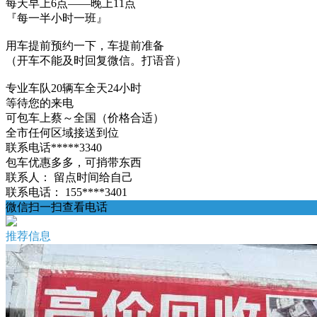
每天早上6点——晚上11点
『每一半小时一班』
用车提前预约一下，车提前准备
（开车不能及时回复微信。打语音）
专业车队20辆车全天24小时
等待您的来电
可包车上蔡～全国（价格合适）
全市任何区域接送到位
联系电话*****3340
包车优惠多多，可捎带东西
联系人：
留点时间给自己
联系电话：
155****3401
微信扫一扫查看电话
推荐信息