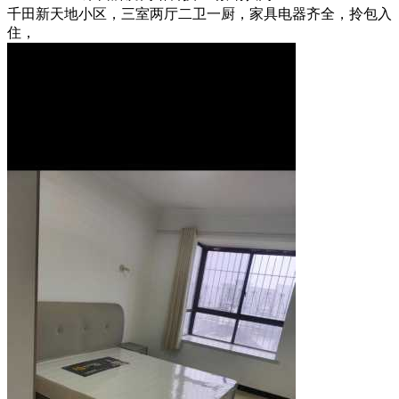
千田新天地小区，三室两厅二卫一厨，家具电器齐全，拎包入
住，