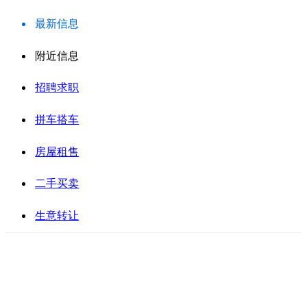
最新信息
附近信息
招聘求职
拼车搭车
房屋租售
二手买卖
生意转让