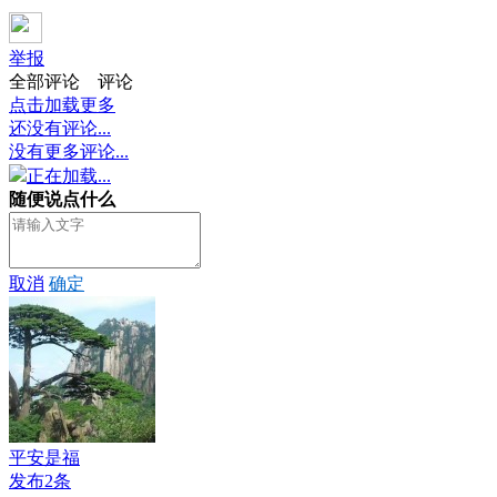
举报
全部评论
评论
点击加载更多
还没有评论...
没有更多评论...
正在加载...
随便说点什么
取消
确定
平安是福
发布2条