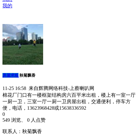
我的
房屋求租
秋菊飘香
11-25 16:58 来自辉腾网络科技-上蔡喇叭网
棉花厂门口有一楼框架结构房六百平米出租，楼上有一室一厅
一厨一卫，三室一厅一厨一卫房屋出租，交通便利，停车方
便，电话，13623968428或15638336592
0
549 浏览、 0 人点赞
联系人：秋菊飘香