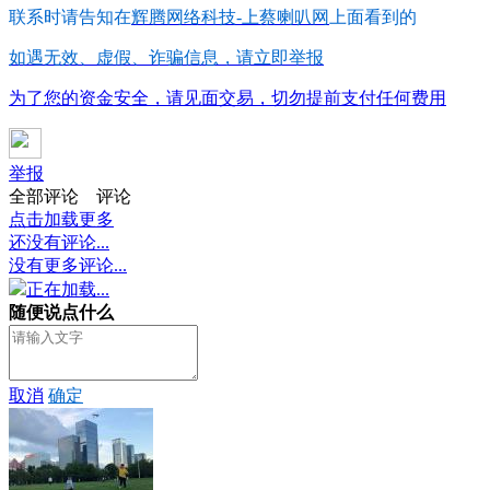
联系时请告知在
辉腾网络科技-上蔡喇叭网
上面看到的
如遇无效、虚假、诈骗信息，请立即举报
为了您的资金安全，请见面交易，切勿提前支付任何费用
举报
全部评论
评论
点击加载更多
还没有评论...
没有更多评论...
正在加载...
随便说点什么
取消
确定