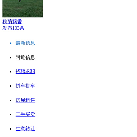
秋菊飘香
发布103条
最新信息
附近信息
招聘求职
拼车搭车
房屋租售
二手买卖
生意转让