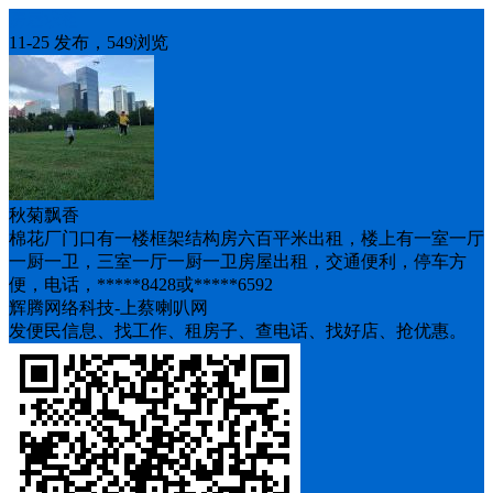
房屋求租
11-25 发布，549浏览
秋菊飘香
棉花厂门口有一楼框架结构房六百平米出租，楼上有一室一厅
一厨一卫，三室一厅一厨一卫房屋出租，交通便利，停车方
便，电话，*****8428或*****6592
辉腾网络科技-上蔡喇叭网
发便民信息、找工作、租房子、查电话、找好店、抢优惠。