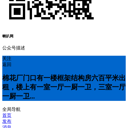
喇叭网
公众号描述
关注
返回
棉花厂门口有一楼框架结构房六百平米出
租，楼上有一室一厅一厨一卫，三室一厅
一厨一卫...
全局导航
首页
发布
消息