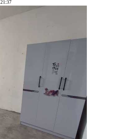
21:37