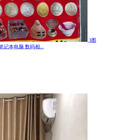
3图
记本电脑 数码相...