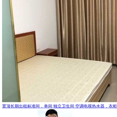
置顶
长期出租标准间，单间 独立卫生间 空调电视热水器，衣柜，