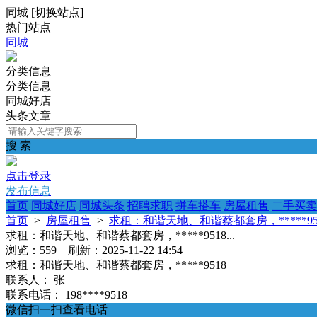
同城
[
切换站点
]
热门站点
同城
分类信息
分类信息
同城好店
头条文章
搜 索
点击登录
发布信息
首页
同城好店
同城头条
招聘求职
拼车搭车
房屋租售
二手买卖
首页
>
房屋租售
>
求租：和谐天地、和谐蔡都套房，*****9518
求租：和谐天地、和谐蔡都套房，*****9518...
浏览：559 刷新：2025-11-22 14:54
求租：和谐天地、和谐蔡都套房，*****9518
联系人：
张
联系电话：
198****9518
微信扫一扫查看电话