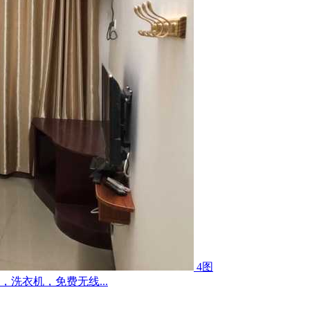
4图
洗衣机，免费无线...