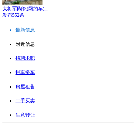
大将军陶瓷(网约车)...
发布552条
最新信息
附近信息
招聘求职
拼车搭车
房屋租售
二手买卖
生意转让