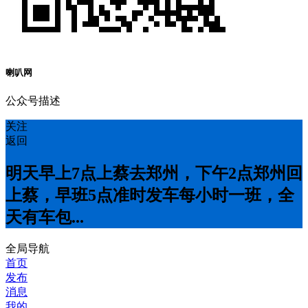
喇叭网
公众号描述
关注
返回
明天早上7点上蔡去郑州，下午2点郑州回
上蔡，早班5点准时发车每小时一班，全
天有车包...
全局导航
首页
发布
消息
我的