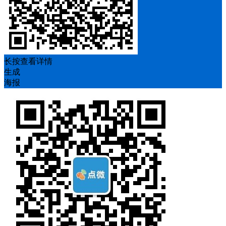
长按查看详情
生成
海报