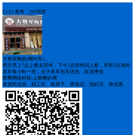
车找人
11-21 发布，263浏览
大将军陶瓷(网约车)...
明天早上7点上蔡去郑州，下午2点郑州回上蔡，早班5点准时
发车每小时一班，全天有车包车优先，欢迎乘坐
辉腾网络科技-上蔡喇叭网
发便民信息、找工作、租房子、查电话、找好店、抢优惠。