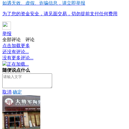
如遇无效、虚假、诈骗信息，请立即举报
为了您的资金安全，请见面交易，切勿提前支付任何费用
举报
全部评论
评论
点击加载更多
还没有评论...
没有更多评论...
正在加载...
随便说点什么
取消
确定