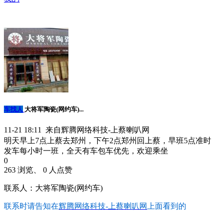
车找人
大将军陶瓷(网约车)...
11-21 18:11 来自辉腾网络科技-上蔡喇叭网
明天早上7点上蔡去郑州，下午2点郑州回上蔡，早班5点准时
发车每小时一班，全天有车包车优先，欢迎乘坐
0
263 浏览、 0 人点赞
联系人：大将军陶瓷(网约车)
联系时请告知在
辉腾网络科技-上蔡喇叭网
上面看到的