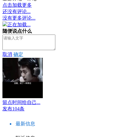
点击加载更多
还没有评论...
没有更多评论...
正在加载...
随便说点什么
取消
确定
留点时间给自己...
发布104条
最新信息