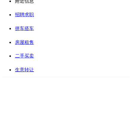
附近信息
招聘求职
拼车搭车
房屋租售
二手买卖
生意转让