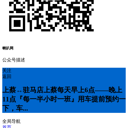
喇叭网
公众号描述
关注
返回
上蔡↔️驻马店上蔡每天早上6点——晚上
11点『每一半小时一班』用车提前预约一
下，车...
全局导航
首页