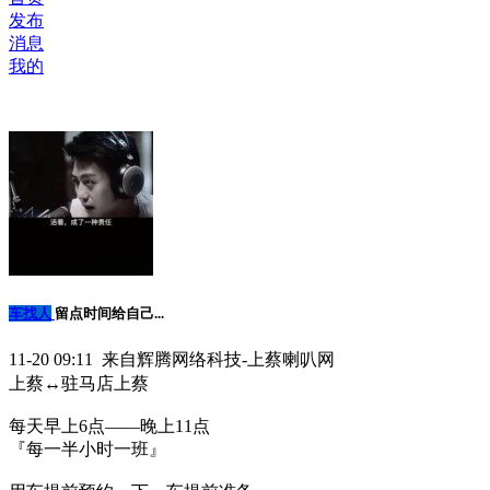
发布
消息
我的
车找人
留点时间给自己...
11-20 09:11 来自辉腾网络科技-上蔡喇叭网
上蔡↔️驻马店上蔡
每天早上6点——晚上11点
『每一半小时一班』