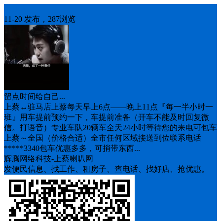
车找人
11-20 发布，287浏览
留点时间给自己...
上蔡↔️驻马店上蔡每天早上6点——晚上11点『每一半小时一
班』用车提前预约一下，车提前准备（开车不能及时回复微
信。打语音）专业车队20辆车全天24小时等待您的来电可包车
上蔡～全国（价格合适）全市任何区域接送到位联系电话
*****3340包车优惠多多，可捎带东西...
辉腾网络科技-上蔡喇叭网
发便民信息、找工作、租房子、查电话、找好店、抢优惠。