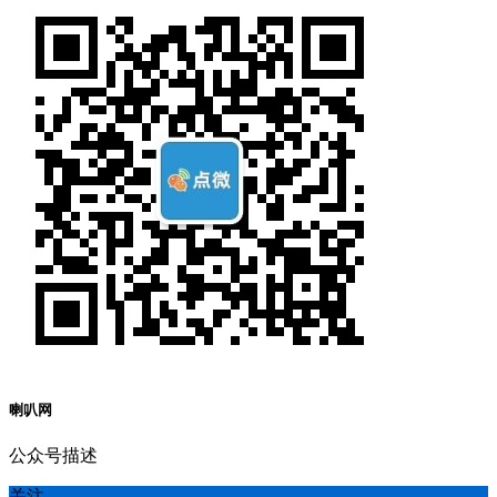
喇叭网
公众号描述
关注