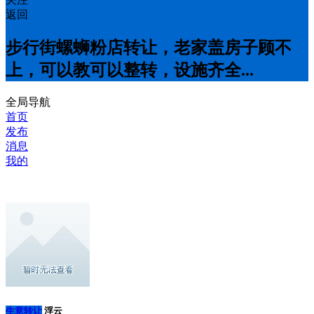
返回
步行街螺蛳粉店转让，老家盖房子顾不
上，可以教可以整转，设施齐全...
全局导航
首页
发布
消息
我的
生意转让
浮云