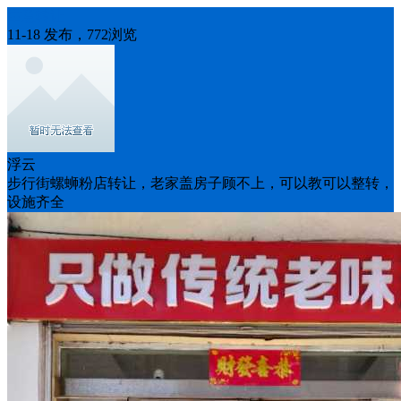
生意转让
11-18 发布，772浏览
浮云
步行街螺蛳粉店转让，老家盖房子顾不上，可以教可以整转，
设施齐全