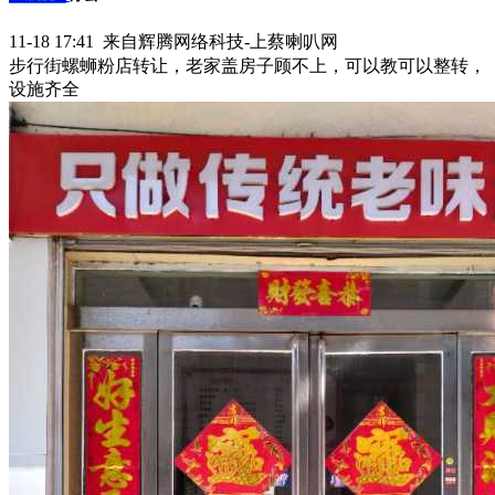
11-18 17:41 来自辉腾网络科技-上蔡喇叭网
步行街螺蛳粉店转让，老家盖房子顾不上，可以教可以整转，
设施齐全