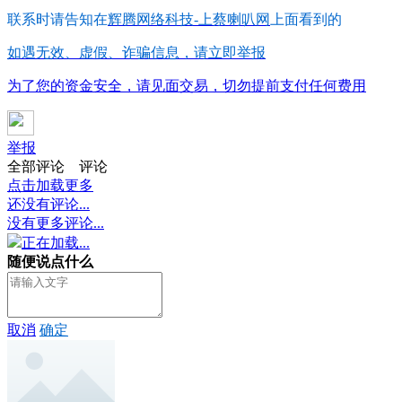
联系时请告知在
辉腾网络科技-上蔡喇叭网
上面看到的
如遇无效、虚假、诈骗信息，请立即举报
为了您的资金安全，请见面交易，切勿提前支付任何费用
举报
全部评论
评论
点击加载更多
还没有评论...
没有更多评论...
正在加载...
随便说点什么
取消
确定