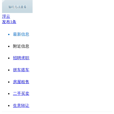
浮云
发布1条
最新信息
附近信息
招聘求职
拼车搭车
房屋租售
二手买卖
生意转让