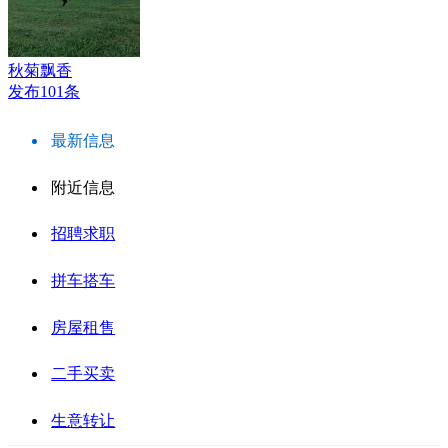
秋菊飘香
发布101条
最新信息
附近信息
招聘求职
拼车搭车
房屋租售
二手买卖
生意转让