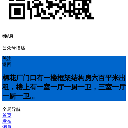
喇叭网
公众号描述
关注
返回
棉花厂门口有一楼框架结构房六百平米出
租，楼上有一室一厅一厨一卫，三室一厅
一厨一卫...
全局导航
首页
发布
消息