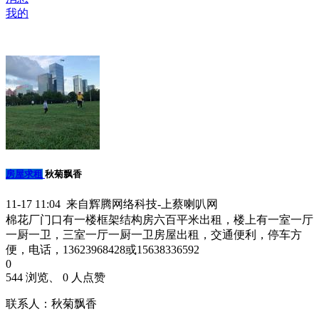
我的
房屋求租
秋菊飘香
11-17 11:04 来自辉腾网络科技-上蔡喇叭网
棉花厂门口有一楼框架结构房六百平米出租，楼上有一室一厅
一厨一卫，三室一厅一厨一卫房屋出租，交通便利，停车方
便，电话，13623968428或15638336592
0
544 浏览、 0 人点赞
联系人：秋菊飘香