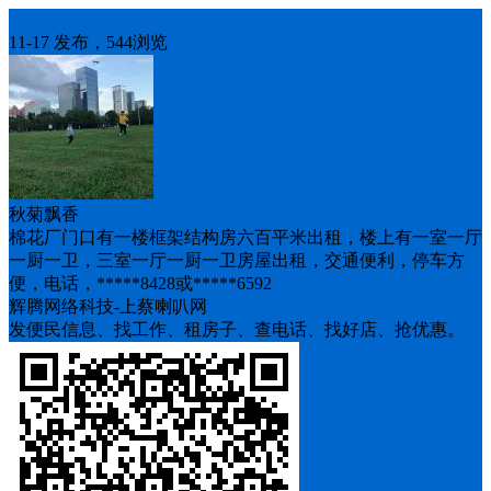
房屋求租
11-17 发布，544浏览
秋菊飘香
棉花厂门口有一楼框架结构房六百平米出租，楼上有一室一厅
一厨一卫，三室一厅一厨一卫房屋出租，交通便利，停车方
便，电话，*****8428或*****6592
辉腾网络科技-上蔡喇叭网
发便民信息、找工作、租房子、查电话、找好店、抢优惠。