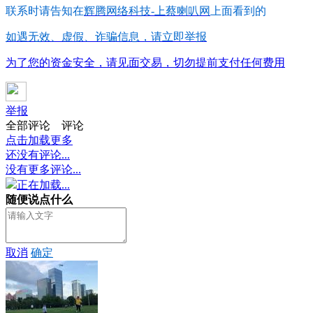
联系时请告知在
辉腾网络科技-上蔡喇叭网
上面看到的
如遇无效、虚假、诈骗信息，请立即举报
为了您的资金安全，请见面交易，切勿提前支付任何费用
举报
全部评论
评论
点击加载更多
还没有评论...
没有更多评论...
正在加载...
随便说点什么
取消
确定