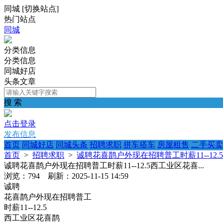
同城
[
切换站点
]
热门站点
同城
分类信息
分类信息
同城好店
头条文章
搜 索
点击登录
发布信息
首页
同城好店
同城头条
招聘求职
拼车搭车
房屋租售
二手买卖
首页
>
招聘求职
>
诚聘花喜鹊户外现在招聘普工时薪11--12.5
诚聘花喜鹊户外现在招聘普工时薪11--12.5西工业区花喜...
浏览：794 刷新：2025-11-15 14:59
诚聘
花喜鹊户外现在招聘普工
时薪11--12.5
西工业区花喜鹊