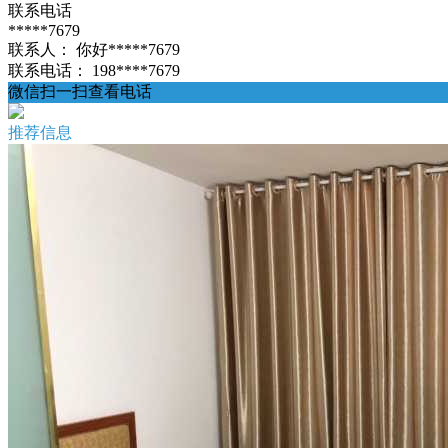
联系电话
*****7679
联系人：
你好*****7679
联系电话：
198****7679
微信扫一扫查看电话
推荐信息