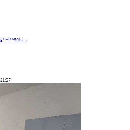
*5911...
21:37