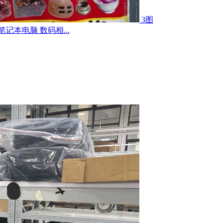
3图
记本电脑 数码相...