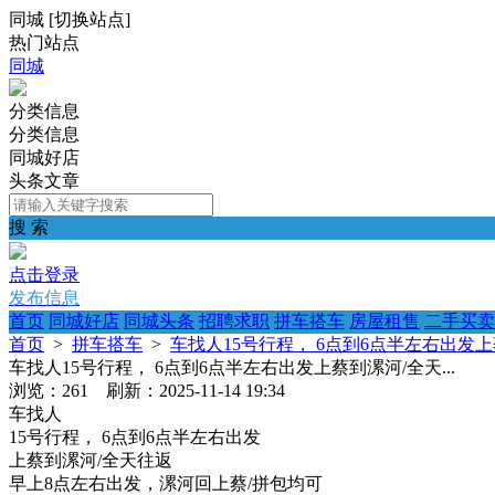
同城
[
切换站点
]
热门站点
同城
分类信息
分类信息
同城好店
头条文章
搜 索
点击登录
发布信息
首页
同城好店
同城头条
招聘求职
拼车搭车
房屋租售
二手买卖
首页
>
拼车搭车
>
车找人15号行程， 6点到6点半左右出发上蔡
车找人15号行程， 6点到6点半左右出发上蔡到漯河/全天...
浏览：261 刷新：2025-11-14 19:34
车找人
15号行程， 6点到6点半左右出发
上蔡到漯河/全天往返
早上8点左右出发，漯河回上蔡/拼包均可