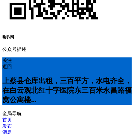
喇叭网
公众号描述
关注
返回
上蔡县仓库出租，三百平方，水电齐全，
在白云观北红十字医院东三百米永昌路福
窝公寓楼...
全局导航
首页
发布
消息