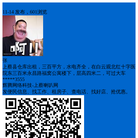
房屋求租
11-14 发布，601浏览
张
上蔡县仓库出租，三百平方，水电齐全，在白云观北红十字医
院东三百米永昌路福窝公寓楼下，层高四米二，可过大车
*****3555
辉腾网络科技-上蔡喇叭网
发便民信息、找工作、租房子、查电话、找好店、抢优惠。