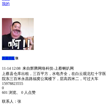
我的
房屋求租
张
11-14 12:08 来自辉腾网络科技-上蔡喇叭网
上蔡县仓库出租，三百平方，水电齐全，在白云观北红十字医
院东三百米永昌路福窝公寓楼下，层高四米二，可过大车
15978823555
0
601 浏览、 0 人点赞
联系人：张