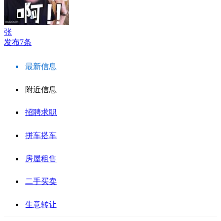
张
发布7条
最新信息
附近信息
招聘求职
拼车搭车
房屋租售
二手买卖
生意转让