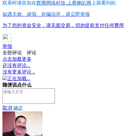
联系时请告知在
辉腾网络科技-上蔡喇叭网
上面看到的
如遇无效、虚假、诈骗信息，请立即举报
为了您的资金安全，请见面交易，切勿提前支付任何费用
举报
全部评论
评论
点击加载更多
还没有评论...
没有更多评论...
正在加载...
随便说点什么
取消
确定