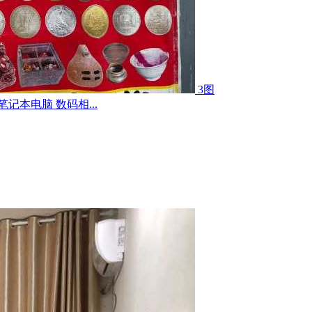
3图
记本电脑 数码相...