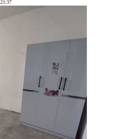
21:37