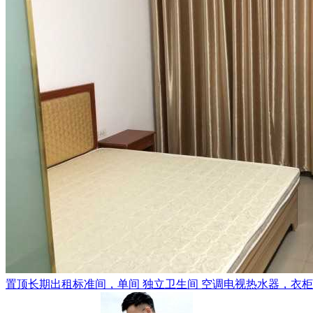
置顶
长期出租标准间，单间 独立卫生间 空调电视热水器，衣柜，