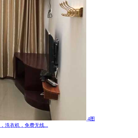
4图
洗衣机，免费无线...