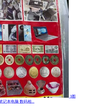
3图
记本电脑 数码相...