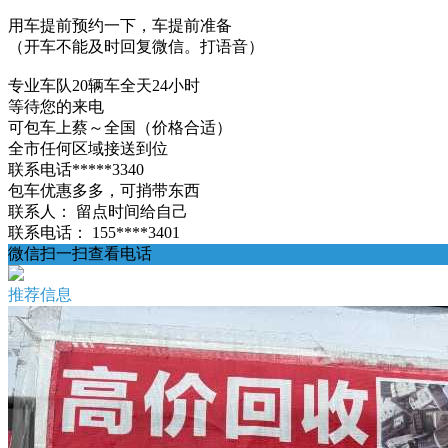
用车提前预约一下，车提前准备
（开车不能及时回复微信。打语音）
专业车队20辆车全天24小时
等待您的来电
可包车上蔡～全国（价格合适）
全市任何区域接送到位
联系电话*****3340
包车优惠多多，可捎带东西
联系人：
留点时间给自己
联系电话：
155****3401
微信扫一扫查看电话
推荐信息