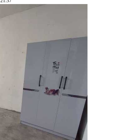
21:37