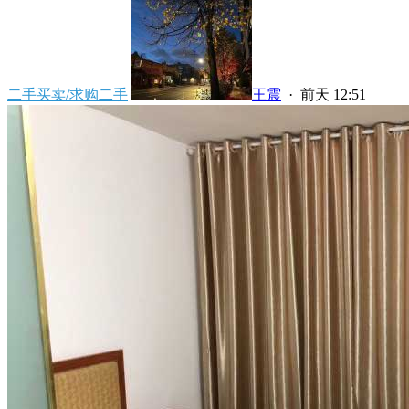
二手买卖/求购二手
王震
·
前天 12:51