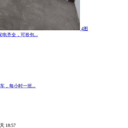
4图
齐全，可拎包...
，每小时一班...
天 18:57