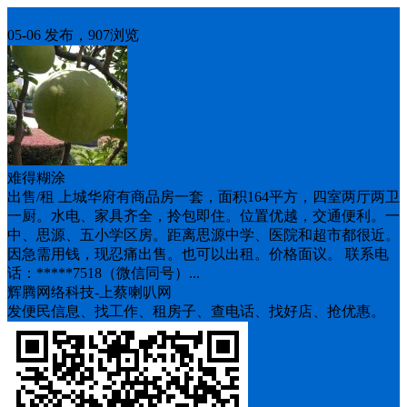
房屋出租
05-06 发布，907浏览
难得糊涂
出售/租 上城华府有商品房一套，面积164平方，四室两厅两卫
一厨。水电、家具齐全，拎包即住。位置优越，交通便利。一
中、思源、五小学区房。距离思源中学、医院和超市都很近。
因急需用钱，现忍痛出售。也可以出租。价格面议。 联系电
话：*****7518（微信同号）...
辉腾网络科技-上蔡喇叭网
发便民信息、找工作、租房子、查电话、找好店、抢优惠。