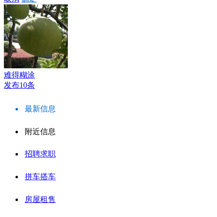
难得糊涂
发布10条
最新信息
附近信息
招聘求职
拼车搭车
房屋租售