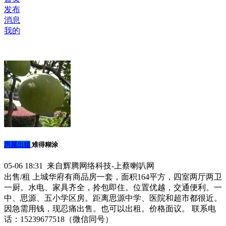
发布
消息
我的
房屋出租
难得糊涂
05-06 18:31 来自辉腾网络科技-上蔡喇叭网
出售/租 上城华府有商品房一套，面积164平方，四室两厅两卫
一厨。水电、家具齐全，拎包即住。位置优越，交通便利。一
中、思源、五小学区房。距离思源中学、医院和超市都很近。
因急需用钱，现忍痛出售。也可以出租。价格面议。 联系电
话：15239677518（微信同号）