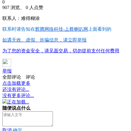
0
907 浏览、 0 人点赞
联系人：难得糊涂
联系时请告知在
辉腾网络科技-上蔡喇叭网
上面看到的
如遇无效、虚假、诈骗信息，请立即举报
为了您的资金安全，请见面交易，切勿提前支付任何费用
举报
全部评论
评论
点击加载更多
还没有评论...
没有更多评论...
正在加载...
随便说点什么
取消
确定