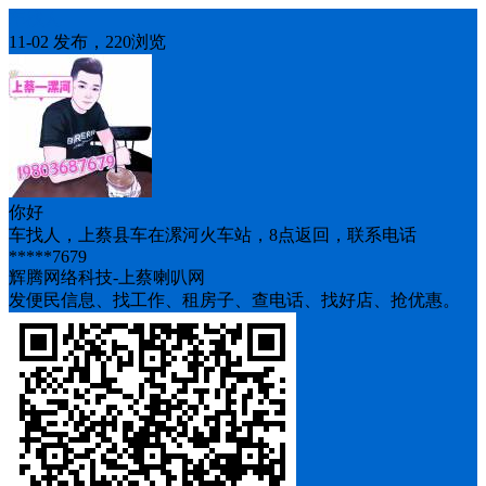
车找人
11-02 发布，220浏览
你好
车找人，上蔡县车在漯河火车站，8点返回，联系电话
*****7679
辉腾网络科技-上蔡喇叭网
发便民信息、找工作、租房子、查电话、找好店、抢优惠。