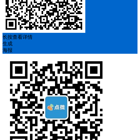
长按查看详情
生成
海报