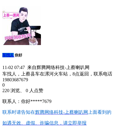
车找人
你好
11-02 07:47 来自辉腾网络科技-上蔡喇叭网
车找人，上蔡县车在漯河火车站，8点返回，联系电话
19803687679
0
220 浏览、 0 人点赞
联系人：你好*****7679
联系时请告知在
辉腾网络科技-上蔡喇叭网
上面看到的
如遇无效、虚假、诈骗信息，请立即举报