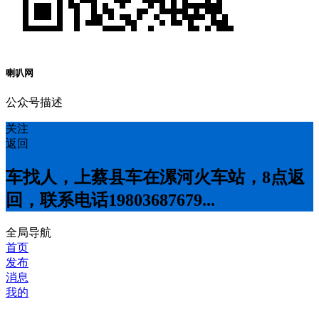
喇叭网
公众号描述
关注
返回
车找人，上蔡县车在漯河火车站，8点返
回，联系电话19803687679...
全局导航
首页
发布
消息
我的