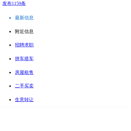
发布1159条
最新信息
附近信息
招聘求职
拼车搭车
房屋租售
二手买卖
生意转让