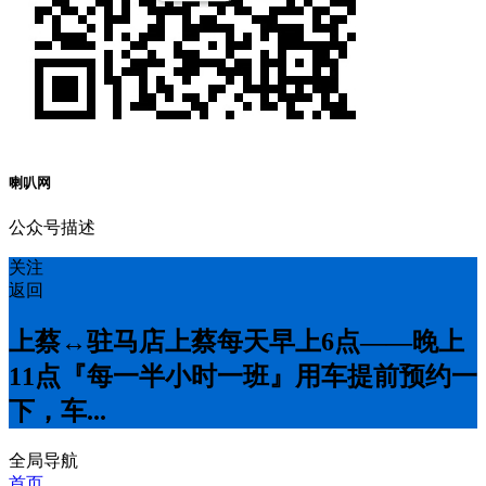
喇叭网
公众号描述
关注
返回
上蔡↔️驻马店上蔡每天早上6点——晚上
11点『每一半小时一班』用车提前预约一
下，车...
全局导航
首页