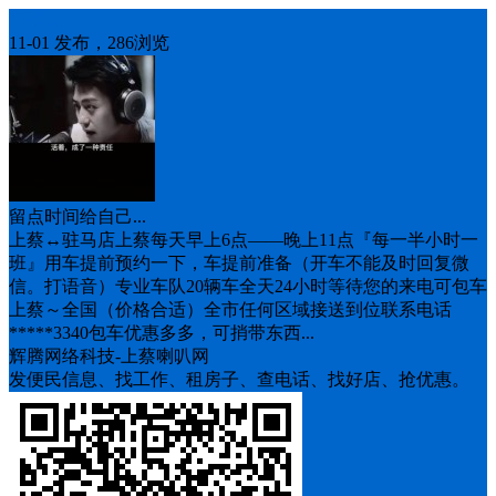
车找人
11-01 发布，286浏览
留点时间给自己...
上蔡↔️驻马店上蔡每天早上6点——晚上11点『每一半小时一
班』用车提前预约一下，车提前准备（开车不能及时回复微
信。打语音）专业车队20辆车全天24小时等待您的来电可包车
上蔡～全国（价格合适）全市任何区域接送到位联系电话
*****3340包车优惠多多，可捎带东西...
辉腾网络科技-上蔡喇叭网
发便民信息、找工作、租房子、查电话、找好店、抢优惠。