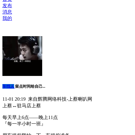
发布
消息
我的
车找人
留点时间给自己...
11-01 20:19 来自辉腾网络科技-上蔡喇叭网
上蔡↔️驻马店上蔡
每天早上6点——晚上11点
『每一半小时一班』