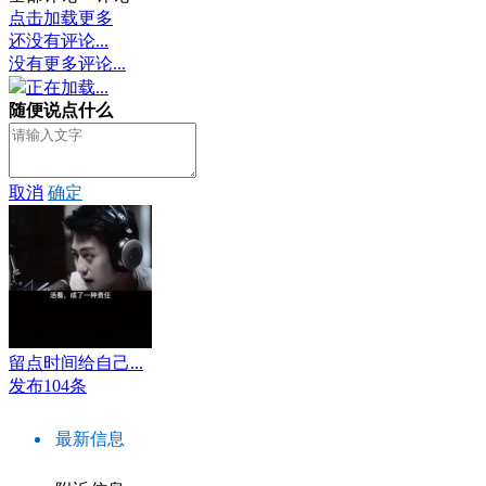
点击加载更多
还没有评论...
没有更多评论...
正在加载...
随便说点什么
取消
确定
留点时间给自己...
发布104条
最新信息