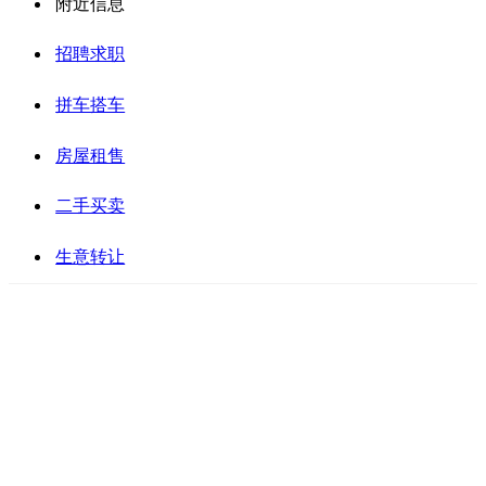
附近信息
招聘求职
拼车搭车
房屋租售
二手买卖
生意转让