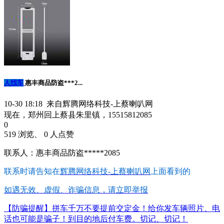
人找车
惠丰商品防盗***2...
10-30 18:18 来自辉腾网络科技-上蔡喇叭网
现在，郑州回上蔡县朱里镇，15515812085
0
519 浏览、 0 人点赞
联系人：惠丰商品防盗*****2085
联系时请告知在
辉腾网络科技-上蔡喇叭网
上面看到的
如遇无效、虚假、诈骗信息，请立即举报
【防骗提醒】拼车千万不要提前交定金！给你发车辆照片、电
话也可能是骗子！到目的地后付车费。切记、切记！