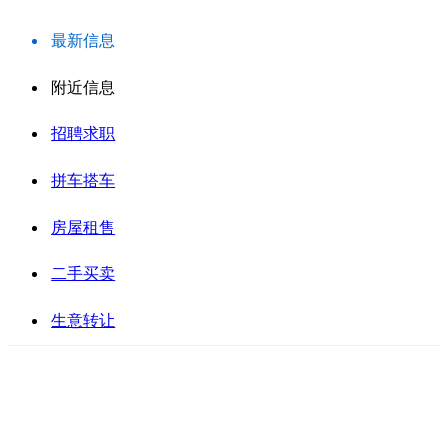
最新信息
附近信息
招聘求职
拼车搭车
房屋租售
二手买卖
生意转让