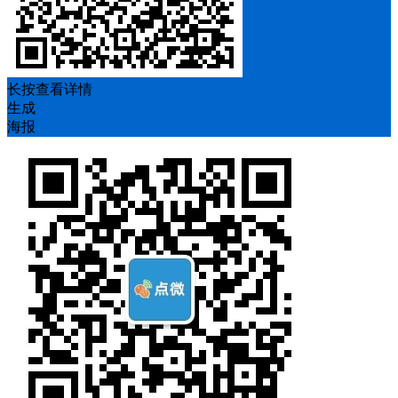
长按查看详情
生成
海报