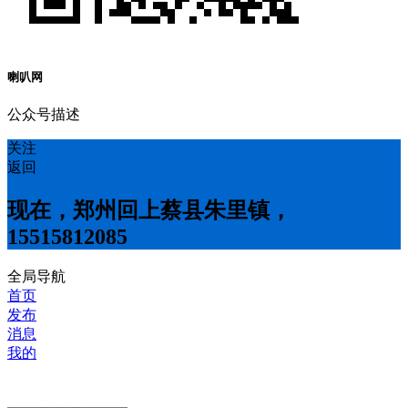
喇叭网
公众号描述
关注
返回
现在，郑州回上蔡县朱里镇，
15515812085
全局导航
首页
发布
消息
我的