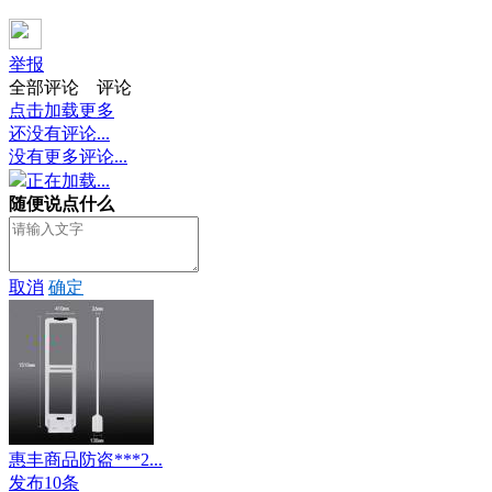
举报
全部评论
评论
点击加载更多
还没有评论...
没有更多评论...
正在加载...
随便说点什么
取消
确定
惠丰商品防盗***2...
发布10条