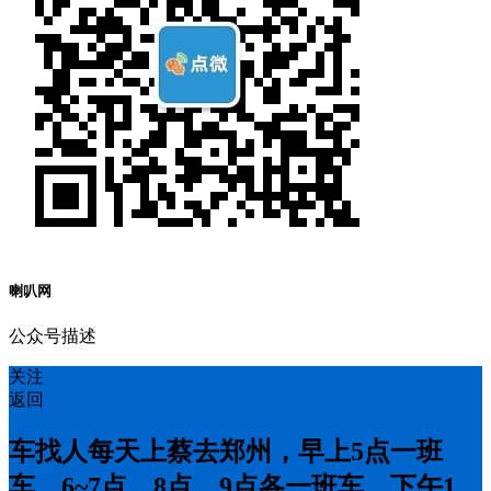
喇叭网
公众号描述
关注
返回
车找人每天上蔡去郑州，早上5点一班
车，6~7点，8点，9点各一班车，下午1