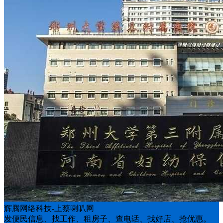
辉腾网络科技-上蔡喇叭网
发便民信息、找工作、租房子、查电话、找好店、抢优惠。