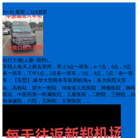
车找人
10-30 发布，324浏览
出行方便(上蔡~郑州)...
车找人每天上蔡去郑州，早上5点一班车，6~7点，8点，9点
各一班车，下午1点，2点各一班车，3点，4点，5点，各一班
车，【车型】:豪华大型商务车新郑机场✈️，各大医院火车
站，高铁站，郑大一附院，河南省人民医院，肿瘤医院，胸科
医院，中医药第一附属医院，儿童医院，二附院，三附院，妇
幼保健院，六院，五附院，五警医院，...