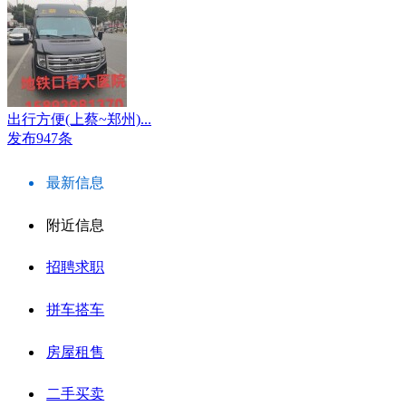
出行方便(上蔡~郑州)...
发布947条
最新信息
附近信息
招聘求职
拼车搭车
房屋租售
二手买卖