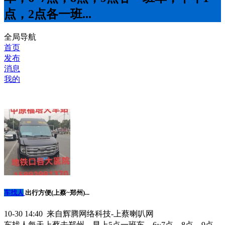
点，2点各一班...
全局导航
首页
发布
消息
我的
车找人
出行方便(上蔡~郑州)...
10-30 14:40 来自辉腾网络科技-上蔡喇叭网
车找人每天上蔡去郑州，早上5点一班车，6~7点，8点，9点