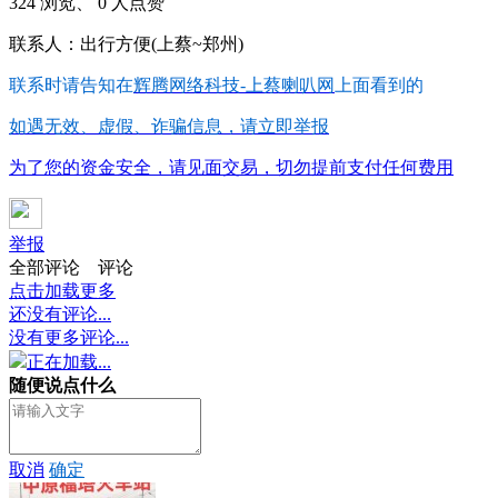
324 浏览、 0 人点赞
联系人：出行方便(上蔡~郑州)
联系时请告知在
辉腾网络科技-上蔡喇叭网
上面看到的
如遇无效、虚假、诈骗信息，请立即举报
为了您的资金安全，请见面交易，切勿提前支付任何费用
举报
全部评论
评论
点击加载更多
还没有评论...
没有更多评论...
正在加载...
随便说点什么
取消
确定