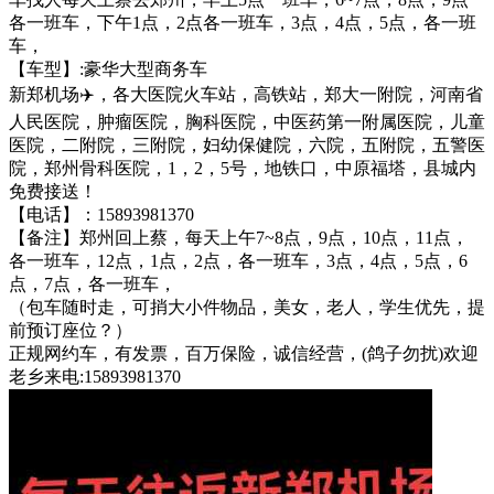
各一班车，下午1点，2点各一班车，3点，4点，5点，各一班
车，
【车型】:豪华大型商务车
新郑机场✈️，各大医院火车站，高铁站，郑大一附院，河南省
人民医院，肿瘤医院，胸科医院，中医药第一附属医院，儿童
医院，二附院，三附院，妇幼保健院，六院，五附院，五警医
院，郑州骨科医院，1，2，5号，地铁口，中原福塔，县城内
免费接送！
【电话】：15893981370
【备注】郑州回上蔡，每天上午7~8点，9点，10点，11点，
各一班车，12点，1点，2点，各一班车，3点，4点，5点，6
点，7点，各一班车，
（包车随时走，可捎大小件物品，美女，老人，学生优先，提
前预订座位？）
正规网约车，有发票，百万保险，诚信经营，(鸽子勿扰)欢迎
老乡来电:15893981370