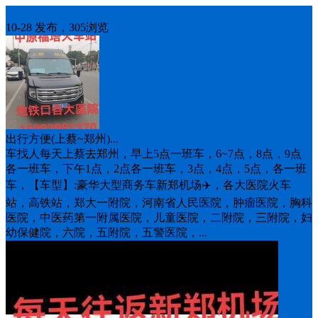
车找人
10-28 发布，305浏览
出行方便(上蔡~郑州)...
车找人每天上蔡去郑州，早上5点一班车，6~7点，8点，9点
各一班车，下午1点，2点各一班车，3点，4点，5点，各一班
车，【车型】:豪华大型商务车新郑机场✈️，各大医院火车
站，高铁站，郑大一附院，河南省人民医院，肿瘤医院，胸科
医院，中医药第一附属医院，儿童医院，二附院，三附院，妇
幼保健院，六院，五附院，五警医院，...