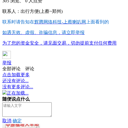
305 浏览、 0 人点赞
联系人：出行方便(上蔡~郑州)
联系时请告知在
辉腾网络科技-上蔡喇叭网
上面看到的
如遇无效、虚假、诈骗信息，请立即举报
为了您的资金安全，请见面交易，切勿提前支付任何费用
举报
全部评论
评论
点击加载更多
还没有评论...
没有更多评论...
正在加载...
随便说点什么
取消
确定