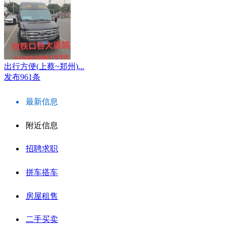
出行方便(上蔡~郑州)...
发布961条
最新信息
附近信息
招聘求职
拼车搭车
房屋租售
二手买卖