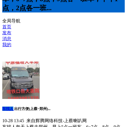
点，2点各一班...
全局导航
首页
发布
消息
我的
车找人
出行方便(上蔡~郑州)...
10-28 13:45 来自辉腾网络科技-上蔡喇叭网
车找人每天上蔡去郑州，早上5点一班车，6~7点，8点，9点