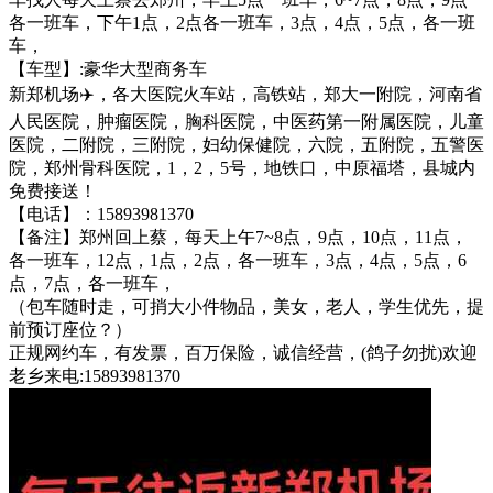
各一班车，下午1点，2点各一班车，3点，4点，5点，各一班
车，
【车型】:豪华大型商务车
新郑机场✈️，各大医院火车站，高铁站，郑大一附院，河南省
人民医院，肿瘤医院，胸科医院，中医药第一附属医院，儿童
医院，二附院，三附院，妇幼保健院，六院，五附院，五警医
院，郑州骨科医院，1，2，5号，地铁口，中原福塔，县城内
免费接送！
【电话】：15893981370
【备注】郑州回上蔡，每天上午7~8点，9点，10点，11点，
各一班车，12点，1点，2点，各一班车，3点，4点，5点，6
点，7点，各一班车，
（包车随时走，可捎大小件物品，美女，老人，学生优先，提
前预订座位？）
正规网约车，有发票，百万保险，诚信经营，(鸽子勿扰)欢迎
老乡来电:15893981370