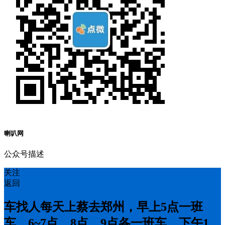
喇叭网
公众号描述
关注
返回
车找人每天上蔡去郑州，早上5点一班
车，6~7点，8点，9点各一班车，下午1