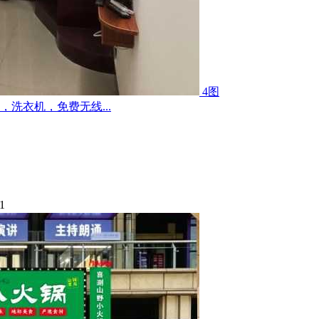
4图
洗衣机，免费无线...
1