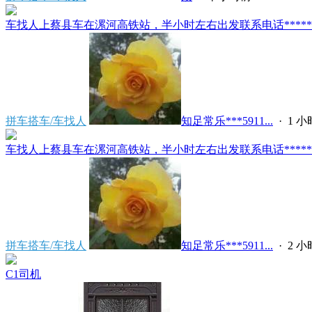
车找人上蔡县车在漯河高铁站，半小时左右出发联系电话*****591
拼车搭车/车找人
知足常乐***5911...
·
1 
车找人上蔡县车在漯河高铁站，半小时左右出发联系电话*****591
拼车搭车/车找人
知足常乐***5911...
·
2 
C1司机