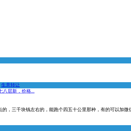
生意转让
八层新，价格...
点的，三千块钱左右的，能跑个四五十公里那种，有的可以加微