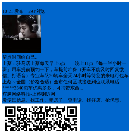
车找人
10-21 发布，291浏览
留点时间给自己...
上蔡↔️驻马店上蔡每天早上6点——晚上11点『每一半小时一
班』用车提前预约一下，车提前准备（开车不能及时回复微
信。打语音）专业车队20辆车全天24小时等待您的来电可包车
上蔡～全国（价格合适）全市任何区域接送到位联系电话
*****3340包车优惠多多，可捎带东西...
辉腾网络科技-上蔡喇叭网
发便民信息、找工作、租房子、查电话、找好店、抢优惠。