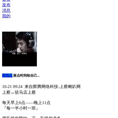
发布
消息
我的
车找人
留点时间给自己...
10-21 09:24 来自辉腾网络科技-上蔡喇叭网
上蔡↔️驻马店上蔡
每天早上6点——晚上11点
『每一半小时一班』