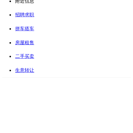
附近信息
招聘求职
拼车搭车
房屋租售
二手买卖
生意转让