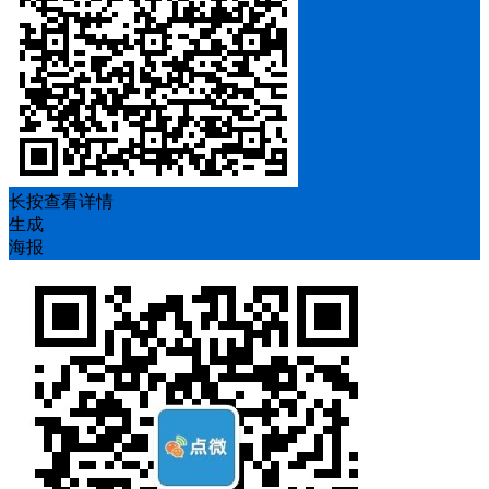
长按查看详情
生成
海报