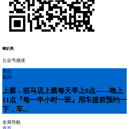
喇叭网
公众号描述
关注
返回
上蔡↔️驻马店上蔡每天早上6点——晚上
11点『每一半小时一班』用车提前预约一
下，车...
全局导航
首页