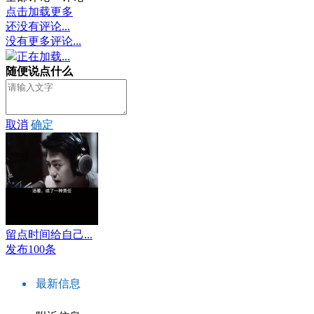
点击加载更多
还没有评论...
没有更多评论...
正在加载...
随便说点什么
取消
确定
留点时间给自己...
发布100条
最新信息