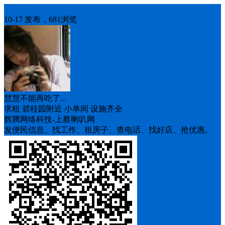
房屋求租
10-17 发布，681浏览
慧慧不能再吃了...
求租 碧桂园附近 小单间 设施齐全
辉腾网络科技-上蔡喇叭网
发便民信息、找工作、租房子、查电话、找好店、抢优惠。