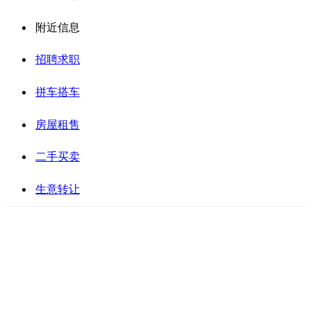
附近信息
招聘求职
拼车搭车
房屋租售
二手买卖
生意转让