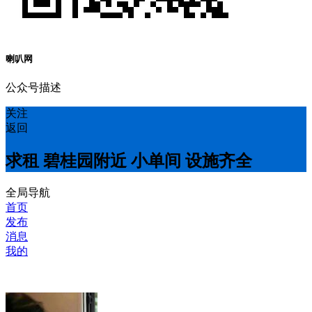
喇叭网
公众号描述
关注
返回
求租 碧桂园附近 小单间 设施齐全
全局导航
首页
发布
消息
我的