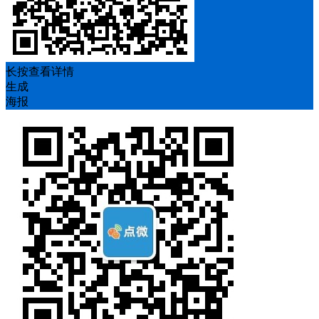
长按查看详情
生成
海报