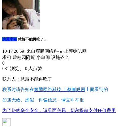
房屋求租
慧慧不能再吃了...
10-17 20:59 来自辉腾网络科技-上蔡喇叭网
求租 碧桂园附近 小单间 设施齐全
0
681 浏览、 0 人点赞
联系人：慧慧不能再吃了
联系时请告知在
辉腾网络科技-上蔡喇叭网
上面看到的
如遇无效、虚假、诈骗信息，请立即举报
为了您的资金安全，请见面交易，切勿提前支付任何费用