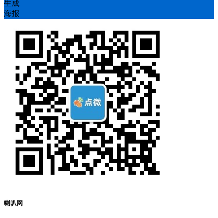
生成
海报
喇叭网