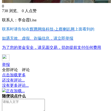
0
738 浏览、 0 人点赞
联系人：李会霞Lisa
联系时请告知在
辉腾网络科技-上蔡喇叭网
上面看到的
如遇无效、虚假、诈骗信息，请立即举报
为了您的资金安全，请见面交易，切勿提前支付任何费用
举报
全部评论
评论
点击加载更多
还没有评论...
没有更多评论...
正在加载...
随便说点什么