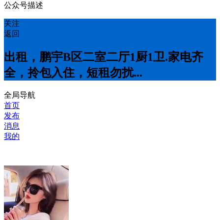
公众号描述
关注
返回
出租，鹏宇B区二室二厅1厨1卫.家电齐
全，拎包入住，短租勿扰...
全局导航
首页
发布
消息
我的