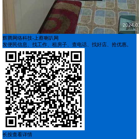
辉腾网络科技-上蔡喇叭网
发便民信息、找工作、租房子、查电话、找好店、抢优惠。
长按查看详情