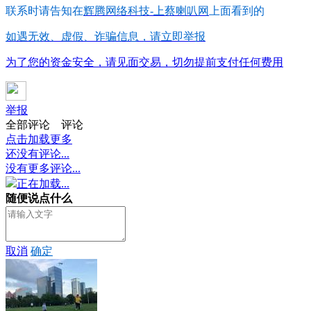
联系时请告知在
辉腾网络科技-上蔡喇叭网
上面看到的
如遇无效、虚假、诈骗信息，请立即举报
为了您的资金安全，请见面交易，切勿提前支付任何费用
举报
全部评论
评论
点击加载更多
还没有评论...
没有更多评论...
正在加载...
随便说点什么
取消
确定