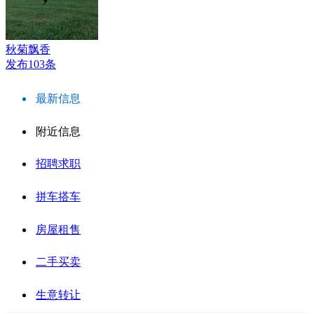
秋菊飘香
发布103条
最新信息
附近信息
招聘求职
拼车搭车
房屋租售
二手买卖
生意转让