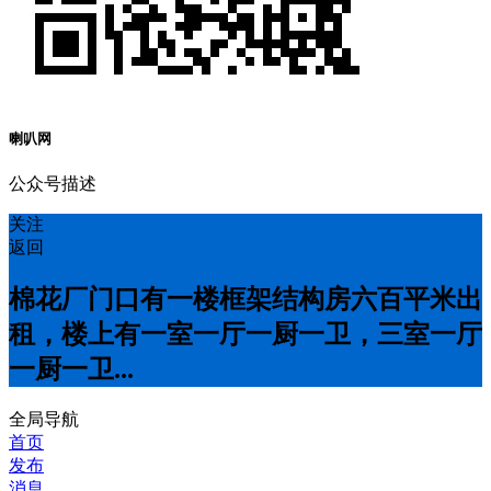
喇叭网
公众号描述
关注
返回
棉花厂门口有一楼框架结构房六百平米出
租，楼上有一室一厅一厨一卫，三室一厅
一厨一卫...
全局导航
首页
发布
消息