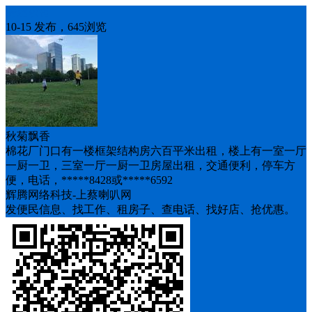
房屋求租
10-15 发布，645浏览
秋菊飘香
棉花厂门口有一楼框架结构房六百平米出租，楼上有一室一厅
一厨一卫，三室一厅一厨一卫房屋出租，交通便利，停车方
便，电话，*****8428或*****6592
辉腾网络科技-上蔡喇叭网
发便民信息、找工作、租房子、查电话、找好店、抢优惠。