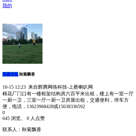
我的
房屋求租
秋菊飘香
10-15 12:23 来自辉腾网络科技-上蔡喇叭网
棉花厂门口有一楼框架结构房六百平米出租，楼上有一室一厅
一厨一卫，三室一厅一厨一卫房屋出租，交通便利，停车方
便，电话，13623968428或15638336592
0
645 浏览、 0 人点赞
联系人：秋菊飘香